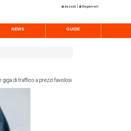
|
Accedi
Registrati
NEWS
GUIDE
 giga di traffico a prezzi favolosi