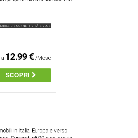
OBILE LTE CONNETTIVITÃ E VOCE
12.99 €
o a
/Mese
SCOPRI
 mobili in Italia, Europa e verso