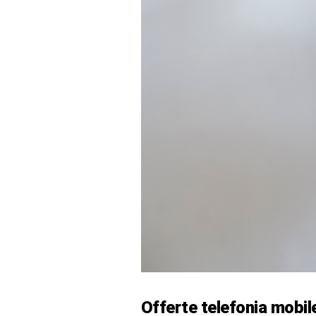
Offerte telefonia mobile: