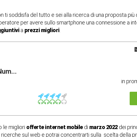
ti soddisfa del tutto e sei alla ricerca di una proposta pi
peratore per avere sullo smartphone una connessione a int
ggiuntivi
a
prezzi migliori
.
M
Num...
in pro
le migliori
offerte internet mobile
di
marzo 2022
dei prin
ricerche sul web e potrai concentrarti sulla scelta della pr