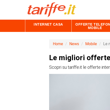
INTERNET CASA
OFFERTE TELEFON
MOBILE
Home
News
Mobile
Le m
Le migliori offert
Scopri su tariffe.it le offerte int