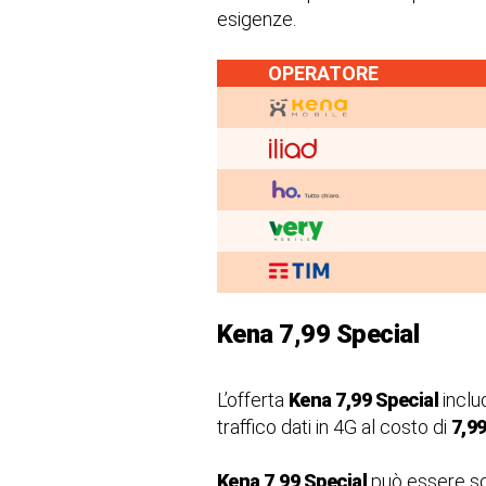
esigenze.
OPERATORE
Kena 7,99 Special
L’offerta
Kena 7,99 Special
incl
traffico dati in 4G al costo di
7,9
Kena 7,99 Special
può essere sott