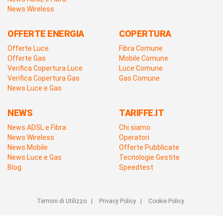
News Wireless
OFFERTE ENERGIA
COPERTURA
Offerte Luce
Fibra Comune
Offerte Gas
Mobile Comune
Verifica Copertura Luce
Luce Comune
Verifica Copertura Gas
Gas Comune
News Luce e Gas
NEWS
TARIFFE.IT
News ADSL e Fibra
Chi siamo
News Wireless
Operatori
News Mobile
Offerte Pubblicate
News Luce e Gas
Tecnologie Gestite
Blog
Speedtest
Termini di Utilizzo
|
Privacy Policy
|
Cookie Policy