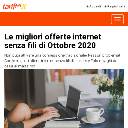
|
Accedi
Registrati
Toggle
Le migliori offerte internet
senza fili di Ottobre 2020
Non puoi attivare una connessione tradizionale? Nessun problema!
Con le migliori offerte internet senza fili di Linkem e Eolo navighi da
casa al massimo.