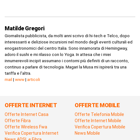
Matilde Gregori
Giornalista pubblicista, da molti anni scrivo di hi-tech e Telco, dopo
interessanti e deliziose incursioni nel mondo degli eventi culturali ed
enogastronomici del centro Italia. Sono innamorata di Hemingway,
adoro il sushi e mi rilasso con lo Yoga. In attesa che i miei
innumerevoli incipit assumano i contorni più definiti di un racconto,
continuo a parlare di tecnologia. Magari la Musa mi ispirerà tra una
tariffa e l'altra.
mail
|
www
|
articoli
OFFERTE INTERNET
OFFERTE MOBILE
Offerte Internet Casa
Offerte Telefonia Mobile
Offerte Fibra
Offerte Internet Mobile
Offerte Wireless Fwa
Verifica Copertura Mobile
Verifica Copertura Internet
News Mobile
News ADSL e Fibra