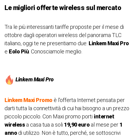
Le migliori offerte wireless sul mercato
Tra le più interessanti tariffe proposte per il mese di
ottobre dagli operatori wireless del panorama TLC
italiano, oggi te ne presentiamo due:
Linkem Maxi Pro
e
Eolo Più
. Conosciamole meglio.
Linkem Maxi Pro
Linkem Maxi Promo
è l'offerta Internet pensata per
darti tutta la connettività di cui hai bisogno a un prezzo
piccolo piccolo. Con Maxi promo porti
internet
wirel
ess
a casa tua a soli
19,90 euro
al mese per
1
anno
di utilizzo. Non è tutto, perché, se sottoscrivi