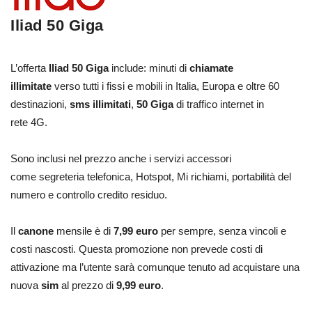
Iliad 50 Giga
L’offerta
Iliad 50 Giga
include: minuti di
chiamate
illimitate
verso tutti i fissi e mobili in Italia, Europa e oltre 60
destinazioni,
sms illimitati
,
50 Giga
di traffico internet in
rete 4G.
Sono inclusi nel prezzo anche i servizi accessori
come segreteria telefonica, Hotspot, Mi richiami, portabilità del
numero e controllo credito residuo.
Il
canone
mensile è di
7,99 euro
per sempre, senza vincoli e
costi nascosti. Questa promozione non prevede costi di
attivazione ma l’utente sarà comunque tenuto ad acquistare una
nuova
sim
al prezzo di
9,99 euro
.