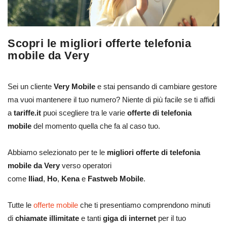
Scopri le migliori offerte telefonia
mobile da Very
Sei un cliente
Very Mobile
e stai pensando di cambiare gestore
ma vuoi mantenere il tuo numero? Niente di più facile se ti affidi
a
tariffe.it
puoi scegliere tra le varie
offerte di telefonia
mobile
del momento quella che fa al caso tuo.
Abbiamo selezionato per te le
migliori offerte di telefonia
mobile da Very
verso operatori
come
Iliad
,
Ho
,
Kena
e
Fastweb Mobile
.
Tutte le
offerte mobile
che ti presentiamo comprendono minuti
di
chiamate illimitate
e tanti
giga di internet
per il tuo