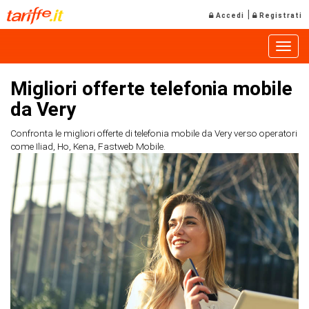
|
Accedi
Registrati
Toggle
Migliori offerte telefonia mobile
da Very
Confronta le migliori offerte di telefonia mobile da Very verso operatori
come Iliad, Ho, Kena, Fastweb Mobile.