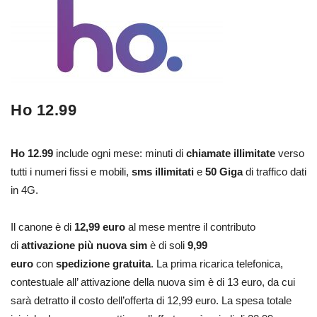
Ho 12.99
Ho 12.99
include ogni mese: minuti di
chiamate illimitate
verso
tutti i numeri fissi e mobili,
sms illimitati
e
50 Giga
di traffico dati
in 4G.
Il canone è di
12,99 euro
al mese mentre il contributo
di
attivazione più nuova sim
è di soli
9,99
euro
con
spedizione gratuita
. La prima ricarica telefonica,
contestuale all’ attivazione della nuova sim è di 13 euro, da cui
sarà detratto il costo dell’offerta di 12,99 euro. La spesa totale