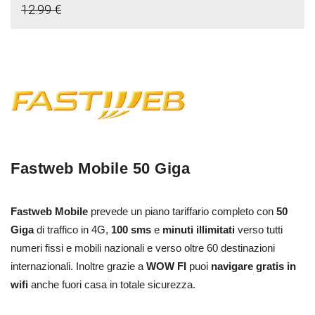
12.99 €
Fastweb Mobile 50 Giga
Fastweb Mobile
prevede un piano tariffario completo con
50
Giga
di traffico in 4G,
100 sms
e
minuti illimitati
verso tutti
numeri fissi e mobili nazionali e verso oltre 60 destinazioni
internazionali. Inoltre grazie a
WOW FI
puoi
navigare gratis in
wifi
anche fuori casa in totale sicurezza.