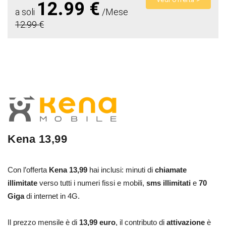
12.99 €
a soli
/Mese
12.99 €
Kena 13,99
Con l’offerta
Kena 13,99
hai inclusi: minuti di
chiamate
illimitate
verso tutti i numeri fissi e mobili,
sms illimitati
e
70
Giga
di internet in 4G.
Il prezzo mensile è di
13,99 euro
, il contributo di
attivazione
è