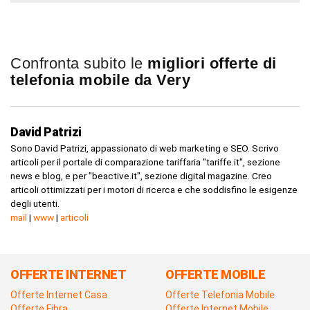
Confronta subito le
migliori offerte di
telefonia mobile da Very
David Patrizi
Sono David Patrizi, appassionato di web marketing e SEO. Scrivo
articoli per il portale di comparazione tariffaria "tariffe.it", sezione
news e blog, e per "beactive.it", sezione digital magazine. Creo
articoli ottimizzati per i motori di ricerca e che soddisfino le esigenze
degli utenti.
mail
|
www
|
articoli
OFFERTE INTERNET
OFFERTE MOBILE
Offerte Internet Casa
Offerte Telefonia Mobile
Offerte Fibra
Offerte Internet Mobile