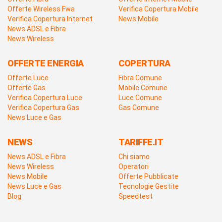
Offerte Wireless Fwa
Verifica Copertura Mobile
Verifica Copertura Internet
News Mobile
News ADSL e Fibra
News Wireless
OFFERTE ENERGIA
COPERTURA
Offerte Luce
Fibra Comune
Offerte Gas
Mobile Comune
Verifica Copertura Luce
Luce Comune
Verifica Copertura Gas
Gas Comune
News Luce e Gas
NEWS
TARIFFE.IT
News ADSL e Fibra
Chi siamo
News Wireless
Operatori
News Mobile
Offerte Pubblicate
News Luce e Gas
Tecnologie Gestite
Blog
Speedtest