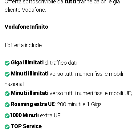
Offerta sottoscrivibile da
tutti
tranne da chi è già
cliente Vodafone.
Vodafone Infinito
L'offerta include:
Giga illimitati
di traffico dati;
Minuti illimitati
verso tutti i numeri fissi e mobili
nazionali;
Minuti illimitati
verso tutti i numeri fissi e mobili UE;
Roaming extra UE
: 200 minuti e 1 Giga;
1000 Minuti
extra UE.
TOP Service
.