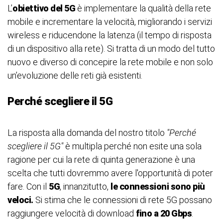
L’
obiettivo del 5G
è implementare la qualità della rete
mobile e incrementare la velocità, migliorando i servizi
wireless e riducendone la latenza (il tempo di risposta
di un dispositivo alla rete). Si tratta di un modo del tutto
nuovo e diverso di concepire la rete mobile e non solo
un’evoluzione delle reti già esistenti.
Perché scegliere il 5G
La risposta alla domanda del nostro titolo
"Perché
scegliere il 5G"
è multipla perché non esite una sola
ragione per cui la rete di quinta generazione è una
scelta che tutti dovremmo avere l'opportunità di poter
fare. Con il
5G
, innanzitutto,
le connessioni sono più
veloci.
Si stima che le connessioni di rete 5G possano
raggiungere velocità di download
fino a 20 Gbps
.