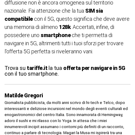
diffusione non è ancora omogenea sul territorio
nazionale. Fai attenzione che la tua
SIM sia
compatibile
con il 5G, questo significa che deve avere
una memoria di almeno
128k
. Accertati, infine, di
possedere uno
smartphone
che ti permetta di
navigare in 5G, altrimenti tutti i tuoi sforzi per trovare
l'offerta 5G perfetta si riveleranno vani.
Trova su
tariffe.it
la tua
offerta per navigare in 5G
con il tuo smartphone.
Matilde Gregori
Giornalista pubblicista, da molti anni scrivo di hi-tech e Telco, dopo
interessanti e deliziose incursioni nel mondo degli eventi culturali ed
enogastronomici del centro Italia. Sono innamorata di Hemingway,
adoro il sushi e mi rilasso con lo Yoga. In attesa che i miei
innumerevoli incipit assumano i contorni più definiti di un racconto,
continuo a parlare di tecnologia. Magari la Musa mi ispirerà tra una