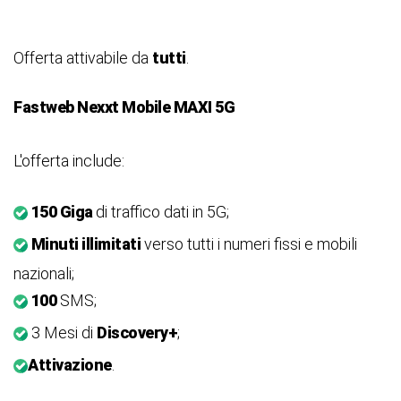
Offerta attivabile da
tutti
.
Fastweb Nexxt Mobile MAXI 5G
L'offerta include:
150 Giga
di traffico dati in 5G;
Minuti illimitati
verso tutti i numeri fissi e mobili
nazionali;
100
SMS;
3 Mesi di
Discovery+
;
Attivazione
.