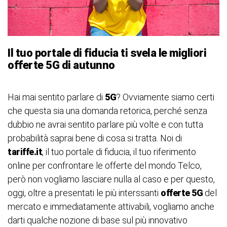
Il tuo portale di fiducia ti svela le migliori
offerte 5G di autunno
Hai mai sentito parlare di
5G
? Ovviamente siamo certi
che questa sia una domanda retorica, perché senza
dubbio ne avrai sentito parlare più volte e con tutta
probabilità saprai bene di cosa si tratta. Noi di
tariffe.it
, il tuo portale di fiducia, il tuo riferimento
online per confrontare le offerte del mondo Telco,
però non vogliamo lasciare nulla al caso e per questo,
oggi, oltre a presentati le più interssanti
offerte 5G
del
mercato e immediatamente attivabili, vogliamo anche
darti qualche nozione di base sul più innovativo