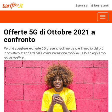
|
Accedi
Registrati
Toggle
Offerte 5G di Ottobre 2021 a
confronto
Perché scegliere le offerte 5G presenti sul mercato e il meglio del più
innovativo standard della comunicazione mobile? Te lo spieghiamo
noi di tariffe.it.