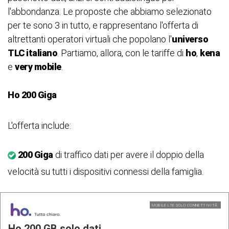
l'abbondanza. Le proposte che abbiamo selezionato
per te sono 3 in tutto, e rappresentano l'offerta di
altrettanti operatori virtuali che popolano l'
universo
TLC italiano
. Partiamo, allora, con le tariffe di
ho
,
kena
e
very mobile
.
Ho 200 Giga
L'offerta include:
200 Giga
di traffico dati per avere il doppio della
velocità su tutti i dispositivi connessi della famiglia.
MOBILE LTE SOLO CONNETTIVITÃ
Ho 200 GB solo dati