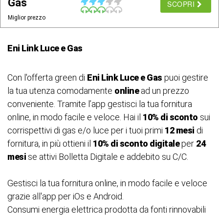
Gas
SCOPRI
Miglior prezzo
Eni Link Luce e Gas
Con l'offerta green di
Eni Link Luce e Gas
puoi gestire
la tua utenza comodamente
online
ad un prezzo
conveniente. Tramite l’app gestisci la tua fornitura
online, in modo facile e veloce. Hai il
10% di sconto
sui
corrispettivi di gas e/o luce per i tuoi primi
12 mesi
di
fornitura, in più ottieni il
10% di sconto digitale
per
24
mesi
se attivi Bolletta Digitale e addebito su C/C.
Gestisci la tua fornitura online, in modo facile e veloce
grazie all'app per iOs e Android.
Consumi energia elettrica prodotta da fonti rinnovabili