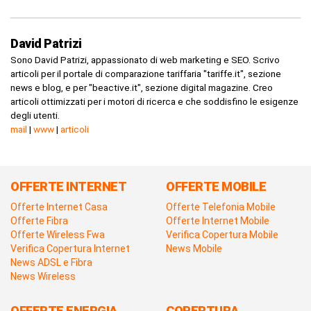
David Patrizi
Sono David Patrizi, appassionato di web marketing e SEO. Scrivo
articoli per il portale di comparazione tariffaria "tariffe.it", sezione
news e blog, e per "beactive.it", sezione digital magazine. Creo
articoli ottimizzati per i motori di ricerca e che soddisfino le esigenze
degli utenti.
mail
|
www
|
articoli
OFFERTE INTERNET
OFFERTE MOBILE
Offerte Internet Casa
Offerte Telefonia Mobile
Offerte Fibra
Offerte Internet Mobile
Offerte Wireless Fwa
Verifica Copertura Mobile
Verifica Copertura Internet
News Mobile
News ADSL e Fibra
News Wireless
OFFERTE ENERGIA
COPERTURA