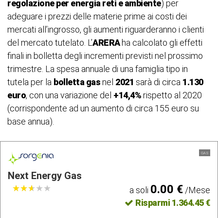
regolazione per energia reti e ambiente
) per
adeguare i prezzi delle materie prime ai costi dei
mercati all’ingrosso, gli aumenti riguarderanno i clienti
del mercato tutelato. L’
ARERA
ha calcolato gli effetti
finali in bolletta degli incrementi previsti nel prossimo
trimestre. La spesa annuale di una famiglia tipo in
tutela per la
bolletta gas
nel
2021
sarà di circa
1.130
euro
, con una variazione del
+14,4%
rispetto al 2020
(corrispondente ad un aumento di circa 155 euro su
base annua).
GAS
Next Energy Gas
0.00 €
★
★
★
★
★
★
★
★
★
★
a soli
/Mese
Risparmi 1.364.45 €