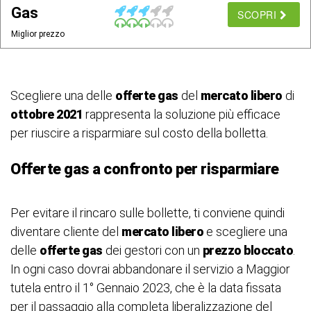
Gas
SCOPRI
Miglior prezzo
Scegliere una delle
offerte gas
del
mercato libero
di
ottobre 2021
rappresenta la soluzione più efficace
per riuscire a risparmiare sul costo della bolletta.
Offerte gas a confronto per risparmiare
Per evitare il rincaro sulle bollette, ti conviene quindi
diventare cliente del
mercato libero
e scegliere una
delle
offerte gas
dei gestori con un
prezzo bloccato
.
In ogni caso dovrai abbandonare il servizio a Maggior
tutela entro il 1° Gennaio 2023, che è la data fissata
per il passaggio alla completa liberalizzazione del