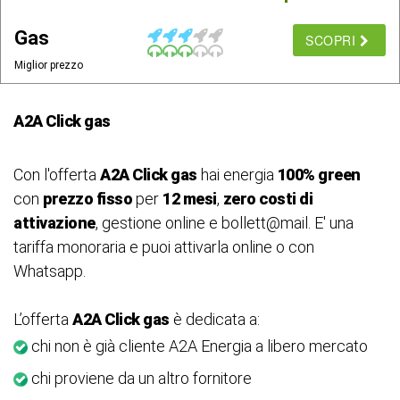
Gas
SCOPRI
Miglior prezzo
A2A Click gas
Con l'offerta
A2A Click gas
hai energia
100% green
con
prezzo fisso
per
12 mesi
,
zero costi di
attivazione
, gestione online e bollett@mail. E' una
tariffa monoraria e puoi attivarla online o con
Whatsapp.
L’offerta
A2A Click gas
è dedicata a:
chi non è già cliente A2A Energia a libero mercato
chi proviene da un altro fornitore