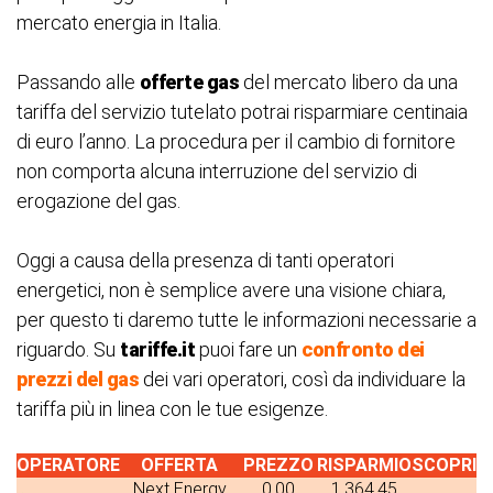
mercato energia in Italia.
Passando alle
offerte gas
del mercato libero da una
tariffa del servizio tutelato potrai risparmiare centinaia
di euro l’anno. La procedura per il cambio di fornitore
non comporta alcuna interruzione del servizio di
erogazione del gas.
Oggi a causa della presenza di tanti operatori
energetici, non è semplice avere una visione chiara,
per questo ti daremo tutte le informazioni necessarie a
riguardo. Su
tariffe.it
puoi fare un
confronto dei
prezzi del gas
dei vari operatori, così da individuare la
tariffa più in linea con le tue esigenze.
OPERATORE
OFFERTA
PREZZO
RISPARMIO
SCOPRI
Next Energy
0.00
1.364.45