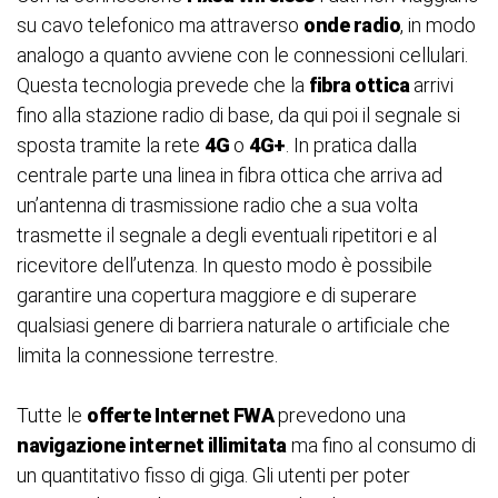
su cavo telefonico ma attraverso
onde radio
, in modo
analogo a quanto avviene con le connessioni cellulari.
Questa tecnologia prevede che la
fibra ottica
arrivi
fino alla stazione radio di base, da qui poi il segnale si
sposta tramite la rete
4G
o
4G+
. In pratica dalla
centrale parte una linea in fibra ottica che arriva ad
un’antenna di trasmissione radio che a sua volta
trasmette il segnale a degli eventuali ripetitori e al
ricevitore dell’utenza. In questo modo è possibile
garantire una copertura maggiore e di superare
qualsiasi genere di barriera naturale o artificiale che
limita la connessione terrestre.
Tutte le
offerte Internet FWA
prevedono una
navigazione internet illimitata
ma fino al consumo di
un quantitativo fisso di giga. Gli utenti per poter