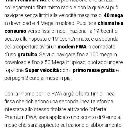
collegamento fibra misto radio e con la quale si può
navigare senza limiti alla velocità massima di
40 mega
in download e 4 Mega in upload. Puoi fare
chiamate a
consumo
verso fissi e mobili nazionali a 19 €cent di
scatto alla risposta e 19 €cent/minuto, e a seconda
della copertura avrai un
modem FWA
in comodato
d'uso
gratuito
. Se vuoi navigare fino a 100 mega in
download e fino a 50 Mega in upload, puoi aggiungere
l'opzione
Super velocità
con il
primo mese gratis
e
poi paghi 2 euro al mese in più.
Con la Promo per Te FWA ai già Clienti Tim di linea
fissa che richiedono una seconda linea telefonica
intestata allo stesso titolare attivando l’offerta
Premium FWA, sarà applicato uno sconto di 9 euro al
mese che sarà applicato sul canone di abbonamento