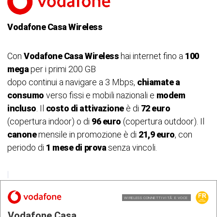
Vodafone Casa Wireless
Con
Vodafone Casa Wireless
hai internet fino a
100
mega
per i primi 200 GB
dopo continui a navigare a 3 Mbps,
chiamate a
consumo
verso fissi e mobili nazionali e
modem
incluso
. Il
costo di attivazione
è di
72 euro
(copertura indoor) o di
96 euro
(copertura outdoor). Il
canone
mensile in promozione è di
21,9 euro
, con
periodo di
1 mese di
prova
senza vincoli.
WIRELESS CONNETTIVITÃ E VOCE
Vodafone Casa