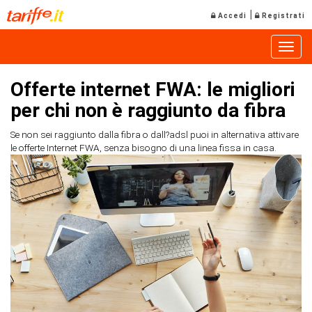
|
Accedi
Registrati
Toggle
Offerte internet FWA: le migliori
per chi non è raggiunto da fibra
Se non sei raggiunto dalla fibra o dall?adsl puoi in alternativa attivare
le offerte Internet FWA, senza bisogno di una linea fissa in casa.