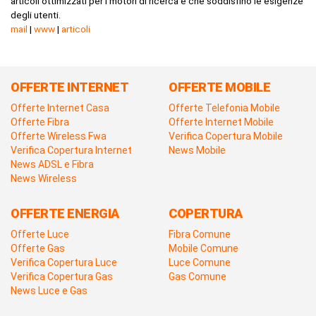
articoli ottimizzati per i motori di ricerca e che soddisfino le esigenze
degli utenti.
mail
|
www
|
articoli
OFFERTE INTERNET
OFFERTE MOBILE
Offerte Internet Casa
Offerte Telefonia Mobile
Offerte Fibra
Offerte Internet Mobile
Offerte Wireless Fwa
Verifica Copertura Mobile
Verifica Copertura Internet
News Mobile
News ADSL e Fibra
News Wireless
OFFERTE ENERGIA
COPERTURA
Offerte Luce
Fibra Comune
Offerte Gas
Mobile Comune
Verifica Copertura Luce
Luce Comune
Verifica Copertura Gas
Gas Comune
News Luce e Gas