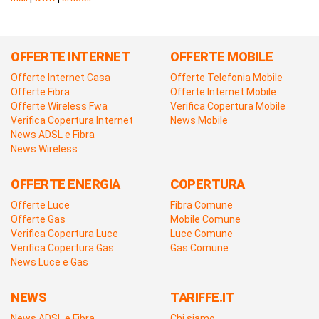
OFFERTE INTERNET
OFFERTE MOBILE
Offerte Internet Casa
Offerte Telefonia Mobile
Offerte Fibra
Offerte Internet Mobile
Offerte Wireless Fwa
Verifica Copertura Mobile
Verifica Copertura Internet
News Mobile
News ADSL e Fibra
News Wireless
OFFERTE ENERGIA
COPERTURA
Offerte Luce
Fibra Comune
Offerte Gas
Mobile Comune
Verifica Copertura Luce
Luce Comune
Verifica Copertura Gas
Gas Comune
News Luce e Gas
NEWS
TARIFFE.IT
News ADSL e Fibra
Chi siamo