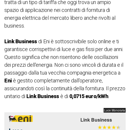
tratta di un tipo di tariffa che oggi trova un ampio
spazio di applicazione nei contratti di fornitura di
energia elettrica del mercato libero anche rivolti al
business.
Link Business
di Eni è sottoscrivibile solo online e ti
garantisce corrispettivi di luce e gas fissi per due anni.
Questo significa che non risentono delle oscillazioni
dei prezzi dell'energia. Non ci sono vincoli di durata e il
passaggio dalla tua vecchia compagnia energetica a
Eni
è gestito completamente dall'operatore,
assicurandoti così la continuità della fornitura. Il prezzo
unitario di
Link Business
è di
0,0715 euro/kWh
.
Luce Monoraria
Link Business
★
★
★
★
★
★
★
★
★
★