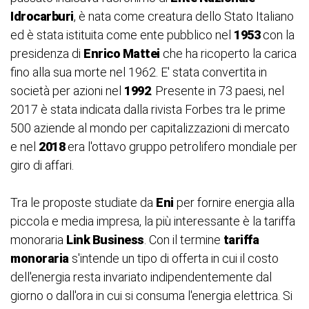
Idrocarburi
, è nata come creatura dello Stato Italiano
ed è stata istituita come ente pubblico nel
1953
con la
presidenza di
Enrico Mattei
che ha ricoperto la carica
fino alla sua morte nel 1962. E' stata convertita in
società per azioni nel
1992
. Presente in 73 paesi, nel
2017 è stata indicata dalla rivista Forbes tra le prime
500 aziende al mondo per capitalizzazioni di mercato
e nel
2018
era l'ottavo gruppo petrolifero mondiale per
giro di affari.
Tra le proposte studiate da
Eni
per fornire energia alla
piccola e media impresa, la più interessante è la tariffa
monoraria
Link Business
. Con il termine
tariffa
monoraria
s'intende un tipo di offerta in cui il costo
dell'energia resta invariato indipendentemente dal
giorno o dall'ora in cui si consuma l'energia elettrica. Si