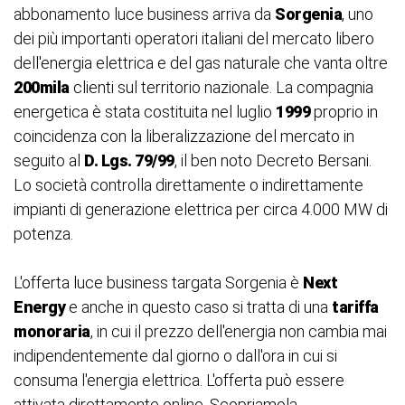
abbonamento luce business arriva da
Sorgenia
, uno
dei più importanti operatori italiani del mercato libero
dell'energia elettrica e del gas naturale che vanta oltre
200mila
clienti sul territorio nazionale. La compagnia
energetica è stata costituita nel luglio
1999
proprio in
coincidenza con la liberalizzazione del mercato in
seguito al
D. Lgs. 79/99
, il ben noto Decreto Bersani.
Lo società controlla direttamente o indirettamente
impianti di generazione elettrica per circa 4.000 MW di
potenza.
L'offerta luce business targata Sorgenia è
Next
Energy
e anche in questo caso si tratta di una
tariffa
monoraria
, in cui il prezzo dell'energia non cambia mai
indipendentemente dal giorno o dall'ora in cui si
consuma l'energia elettrica. L'offerta può essere
attivata direttamente online. Scopriamola.