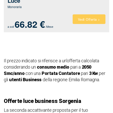
Luce
Monoraria
Vedi Offerta >
66.82 €
a soli
/Mese
Il prezzo indicato si riferisce a un'offerta calcolata
considerando un
consumo medio
pari a
2050
Smc/anno
con una
Portata Contatore
pari
3 Kw
per
gli
utenti Business
della regione Emilia Romagna.
Offerte luce business Sorgenia
La seconda accattivante proposta per il tuo