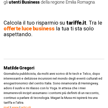
gli
utenti Business
della regione Emilia Romagna.
Calcola il tuo risparmio su
tariffe.it
. Tra le
offerte luce business
la tua ti sta solo
aspettando.
Matilde Gregori
Giornalista pubblicista, da molti anni scrivo di hi-tech e Telco, dopo
interessanti e deliziose incursioni nel mondo degli eventi culturali ed
enogastronomici del centro Italia. Sono innamorata di Hemingway,
adoro il sushi e mi rilasso con lo Yoga. In attesa che i miei
innumerevoli incipit assumano i contorni più definiti di un racconto,
continuo a parlare di tecnologia. Magari la Musa mi ispirerà tra una
tariffa e l'altra.
mail
|
www
|
articoli