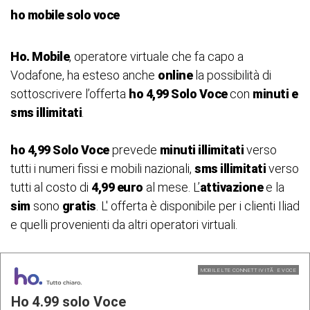
ho mobile solo voce
Ho. Mobile
, operatore virtuale che fa capo a
Vodafone, ha esteso anche
online
la possibilità di
sottoscrivere l’offerta
ho 4,99 Solo Voce
con
minuti e
sms illimitati
.
ho 4,99 Solo Voce
prevede
minuti illimitati
verso
tutti i numeri fissi e mobili nazionali,
sms illimitati
verso
tutti al costo di
4,99 euro
al mese. L’
attivazione
e la
sim
sono
gratis
. L' offerta è disponibile per i clienti Iliad
e quelli provenienti da altri operatori virtuali.
MOBILE LTE CONNETTIVITÃ E VOCE
Ho 4.99 solo Voce