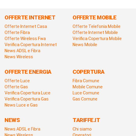
OFFERTE INTERNET
OFFERTE MOBILE
Offerte Internet Casa
Offerte Telefonia Mobile
Offerte Fibra
Offerte Internet Mobile
Offerte Wireless Fwa
Verifica Copertura Mobile
Verifica Copertura Internet
News Mobile
News ADSL e Fibra
News Wireless
OFFERTE ENERGIA
COPERTURA
Offerte Luce
Fibra Comune
Offerte Gas
Mobile Comune
Verifica Copertura Luce
Luce Comune
Verifica Copertura Gas
Gas Comune
News Luce e Gas
NEWS
TARIFFE.IT
News ADSL e Fibra
Chi siamo
News Wireless
Operatori