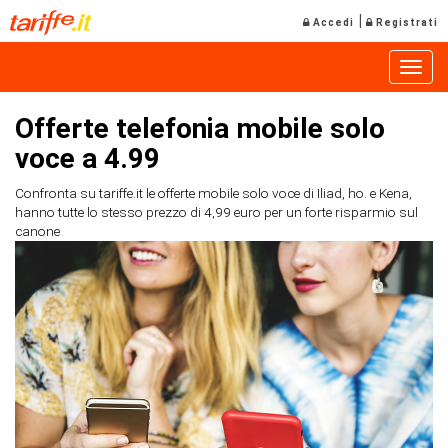
|
Accedi
Registrati
Toggle
Offerte telefonia mobile solo
voce a 4.99
Confronta su tariffe.it le offerte mobile solo voce di Iliad, ho. e Kena,
hanno tutte lo stesso prezzo di 4,99 euro per un forte risparmio sul
canone