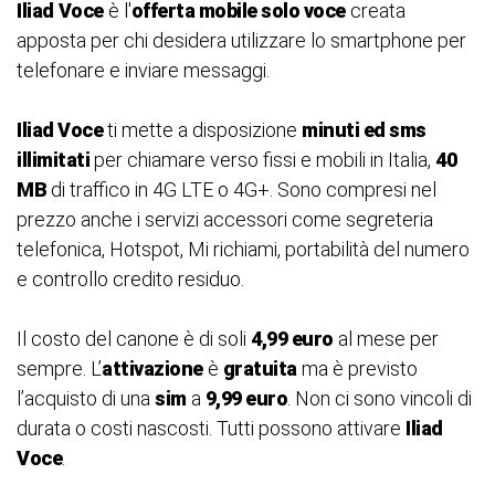
Iliad
Voce
è l'
offerta mobile solo voce
creata
apposta per chi desidera utilizzare lo smartphone per
telefonare e inviare messaggi.
Iliad Voce
ti mette a disposizione
minuti ed sms
illimitati
per chiamare verso fissi e mobili in Italia,
40
MB
di traffico in 4G LTE o 4G+. Sono compresi nel
prezzo anche i servizi accessori come segreteria
telefonica, Hotspot, Mi richiami, portabilità del numero
e controllo credito residuo.
Il costo del canone è di soli
4,99 euro
al mese per
sempre. L’
attivazione
è
gratuita
ma è previsto
l’acquisto di una
sim
a
9,99 euro
. Non ci sono vincoli di
durata o costi nascosti. Tutti possono attivare
Iliad
Voce
.