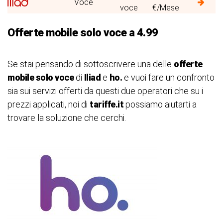
Voce
voce
€/Mese
Offerte mobile solo voce a 4.99
Se stai pensando di sottoscrivere una delle
offerte
mobile solo voce
di
Iliad
e
ho.
e vuoi fare un confronto
sia sui servizi offerti da questi due operatori che su i
prezzi applicati, noi di
tariffe.it
possiamo aiutarti a
trovare la soluzione che cerchi.