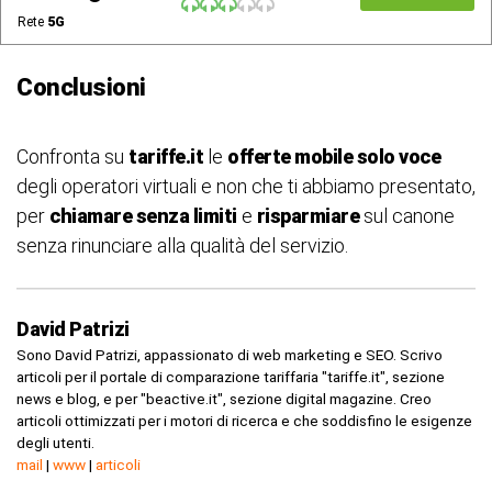
Rete
5G
Conclusioni
Confronta su
tariffe.it
le
offerte mobile solo voce
degli operatori virtuali e non che ti abbiamo presentato,
per
chiamare senza limiti
e
risparmiare
sul canone
senza rinunciare alla qualità del servizio.
David Patrizi
Sono David Patrizi, appassionato di web marketing e SEO. Scrivo
articoli per il portale di comparazione tariffaria "tariffe.it", sezione
news e blog, e per "beactive.it", sezione digital magazine. Creo
articoli ottimizzati per i motori di ricerca e che soddisfino le esigenze
degli utenti.
mail
|
www
|
articoli