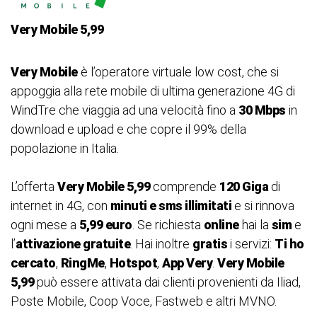
Very Mobile 5,99
Very Mobile
è l’operatore virtuale low cost, che si
appoggia alla rete mobile di ultima generazione 4G di
WindTre che viaggia ad una velocità fino a
30 Mbps
in
download e upload e che copre il 99% della
popolazione in Italia.
L’offerta
Very Mobile 5,99
comprende
120 Giga
di
internet in 4G, con
minuti e sms illimitati
e si rinnova
ogni mese a
5,99 euro
. Se richiesta
online
hai la
sim
e
l’
attivazione gratuite
. Hai inoltre
gratis
i servizi:
Ti ho
cercato
,
RingMe
,
Hotspot
,
App Very
.
Very Mobile
5,99
può essere attivata dai clienti provenienti da Iliad,
Poste Mobile, Coop Voce, Fastweb e altri MVNO.