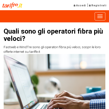
|
Accedi
Registrati
Toggle
Quali sono gli operatori fibra più
veloci?
Fastweb e WindTre sono gli operatori fibra più veloci, scopri le loro
offerte internet su tariffe.it