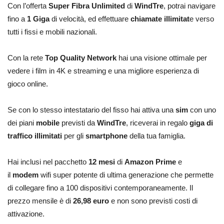
Con l’offerta
Super Fibra Unlimited
di
WindTre
, potrai navigare
fino a
1 Giga
di velocità, ed effettuare
chiamate illimitat
e verso
tutti i fissi e mobili nazionali.
Con la rete
Top Quality Network
hai una visione ottimale per
vedere i film in 4K e streaming e una migliore esperienza di
gioco online.
Se con lo stesso intestatario del fisso hai attiva una
sim
con uno
dei piani
mobile
previsti da
WindTre
, riceverai in regalo
giga di
traffico illimitati
per gli
smartphone
della tua famiglia.
Hai inclusi nel pacchetto
12 mesi
di
Amazon Prime
e
il
modem
wifi super potente di ultima generazione che permette
di collegare fino a 100 dispositivi contemporaneamente. Il
prezzo mensile è di
26,98 euro
e non sono previsti costi di
attivazione.