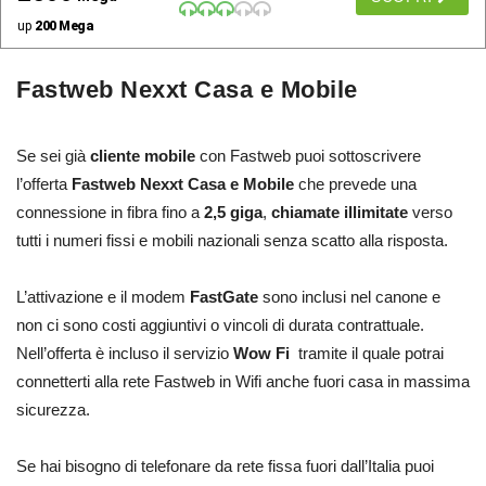
up
200 Mega
Fastweb Nexxt Casa e Mobile
Se sei già
cliente mobile
con Fastweb puoi sottoscrivere
l’offerta
Fastweb Nexxt Casa e Mobile
che prevede una
connessione in fibra fino a
2,5 giga
,
chiamate illimitate
verso
tutti i numeri fissi e mobili nazionali senza scatto alla risposta.
L’attivazione e il modem
FastGate
sono inclusi nel canone e
non ci sono costi aggiuntivi o vincoli di durata contrattuale.
Nell’offerta è incluso il servizio
Wow Fi
tramite il quale potrai
connetterti alla rete Fastweb in Wifi anche fuori casa in massima
sicurezza.
Se hai bisogno di telefonare da rete fissa fuori dall’Italia puoi