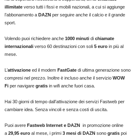
illimitate
verso tutti i fissi e mobili nazionali, a cui si aggiunge
l’abbonamento a
DAZN
per seguire anche il calcio e il grande
sport.
Volendo puoi richiedere anche
1000 minuti
di
chiamate
internazionali
verso 60 destinazioni con soli
5 euro
in più al
mese.
L’
attivazione
ed il modem
FastGate
di ultima generazione sono
compresi nel prezzo. Inoltre è incluso anche il servizio
WOW
Fi
per navigare
gratis
in wifi anche fuori casa.
Hai 30 giorni di tempo dall’attivazione dei servizi Fastweb per
cambiare idea. Senza vincoli e senza costi di uscita.
Puoi avere
Fastweb Internet e DAZN
in promozione online
a
29,95 euro
al mese, i primi
3 mesi di DAZN
sono
gratis
poi