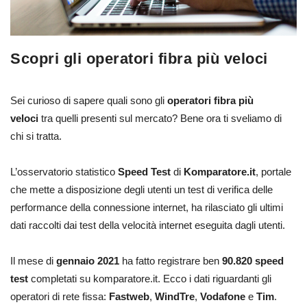
Scopri gli operatori fibra più veloci
Sei curioso di sapere quali sono gli
operatori fibra più
veloci
tra quelli presenti sul mercato? Bene ora ti sveliamo di
chi si tratta.
L’osservatorio statistico
Speed Test
di
Komparatore.it
, portale
che mette a disposizione degli utenti un test di verifica delle
performance della connessione internet, ha rilasciato gli ultimi
dati raccolti dai test della velocità internet eseguita dagli utenti.
Il mese di
gennaio 2021
ha fatto registrare ben
90.820 speed
test
completati su komparatore.it. Ecco i dati riguardanti gli
operatori di rete fissa:
Fastweb
,
WindTre
,
Vodafone
e
Tim
.