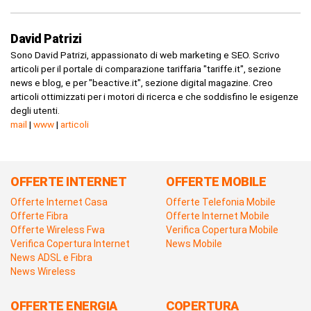
David Patrizi
Sono David Patrizi, appassionato di web marketing e SEO. Scrivo
articoli per il portale di comparazione tariffaria "tariffe.it", sezione
news e blog, e per "beactive.it", sezione digital magazine. Creo
articoli ottimizzati per i motori di ricerca e che soddisfino le esigenze
degli utenti.
mail
|
www
|
articoli
OFFERTE INTERNET
OFFERTE MOBILE
Offerte Internet Casa
Offerte Telefonia Mobile
Offerte Fibra
Offerte Internet Mobile
Offerte Wireless Fwa
Verifica Copertura Mobile
Verifica Copertura Internet
News Mobile
News ADSL e Fibra
News Wireless
OFFERTE ENERGIA
COPERTURA