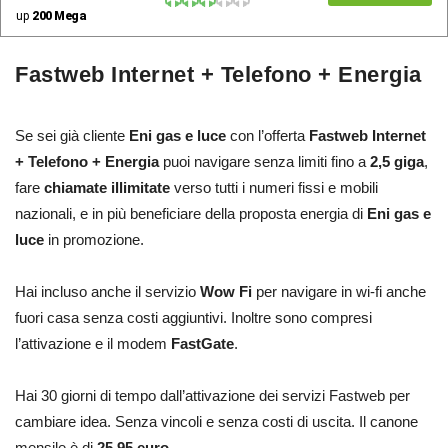
up
200 Mega
Fastweb Internet + Telefono + Energia
Se sei già cliente
Eni gas e luce
con l’offerta
Fastweb Internet
+ Telefono + Energia
puoi navigare senza limiti fino a
2,5 giga
,
fare
chiamate illimitate
verso tutti i numeri fissi e mobili
nazionali, e in più beneficiare della proposta energia di
Eni gas e
luce
in promozione.
Hai incluso anche il servizio
Wow Fi
per navigare in wi-fi anche
fuori casa senza costi aggiuntivi. Inoltre sono compresi
l’attivazione e il modem
FastGate
.
Hai 30 giorni di tempo dall’attivazione dei servizi Fastweb per
cambiare idea. Senza vincoli e senza costi di uscita. Il canone
mensile è di
25,95 euro
.