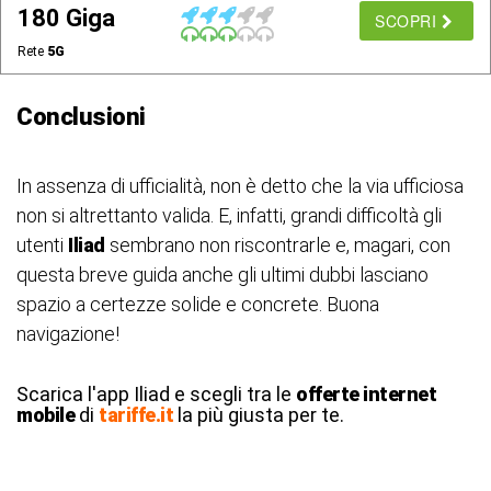
180 Giga
SCOPRI
Rete
5G
Conclusioni
In assenza di ufficialità, non è detto che la via ufficiosa
non si altrettanto valida. E, infatti, grandi difficoltà gli
utenti
Iliad
sembrano non riscontrarle e, magari, con
questa breve guida anche gli ultimi dubbi lasciano
spazio a certezze solide e concrete. Buona
navigazione!
Scarica l'app Iliad e scegli tra le
offerte internet
mobile
di
tariffe.it
la più giusta per te.