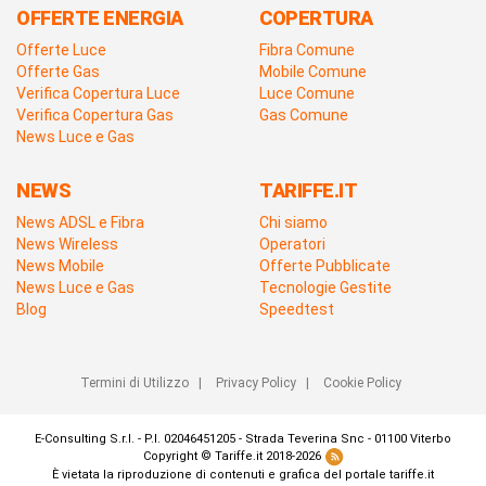
OFFERTE ENERGIA
COPERTURA
Offerte Luce
Fibra Comune
Offerte Gas
Mobile Comune
Verifica Copertura Luce
Luce Comune
Verifica Copertura Gas
Gas Comune
News Luce e Gas
NEWS
TARIFFE.IT
News ADSL e Fibra
Chi siamo
News Wireless
Operatori
News Mobile
Offerte Pubblicate
News Luce e Gas
Tecnologie Gestite
Blog
Speedtest
Termini di Utilizzo
|
Privacy Policy
|
Cookie Policy
E-Consulting S.r.l. - P.I. 02046451205 - Strada Teverina Snc - 01100 Viterbo
Copyright © Tariffe.it 2018-2026
È vietata la riproduzione di contenuti e grafica del portale tariffe.it