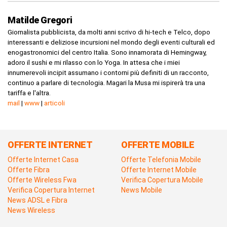
Matilde Gregori
Giornalista pubblicista, da molti anni scrivo di hi-tech e Telco, dopo
interessanti e deliziose incursioni nel mondo degli eventi culturali ed
enogastronomici del centro Italia. Sono innamorata di Hemingway,
adoro il sushi e mi rilasso con lo Yoga. In attesa che i miei
innumerevoli incipit assumano i contorni più definiti di un racconto,
continuo a parlare di tecnologia. Magari la Musa mi ispirerà tra una
tariffa e l'altra.
mail
|
www
|
articoli
OFFERTE INTERNET
OFFERTE MOBILE
Offerte Internet Casa
Offerte Telefonia Mobile
Offerte Fibra
Offerte Internet Mobile
Offerte Wireless Fwa
Verifica Copertura Mobile
Verifica Copertura Internet
News Mobile
News ADSL e Fibra
News Wireless