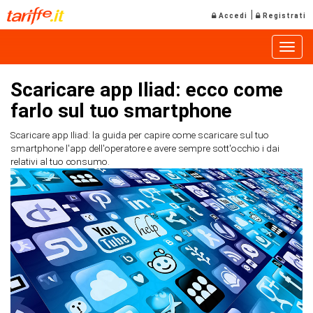
|
Accedi
Registrati
Toggle
Scaricare app Iliad: ecco come
farlo sul tuo smartphone
Scaricare app Iliad: la guida per capire come scaricare sul tuo
smartphone l'app dell'operatore e avere sempre sott'occhio i dai
relativi al tuo consumo.