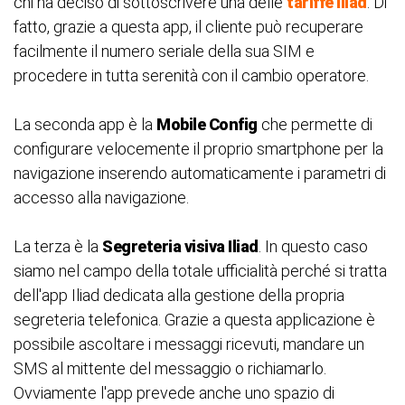
chi ha deciso di sottoscrivere una delle
tariffe Iliad
. Di
fatto, grazie a questa app, il cliente può recuperare
facilmente il numero seriale della sua SIM e
procedere in tutta serenità con il cambio operatore.
La seconda app è la
Mobile Config
che permette di
configurare velocemente il proprio smartphone per la
navigazione inserendo automaticamente i parametri di
accesso alla navigazione.
La terza è la
Segreteria visiva Iliad
. In questo caso
siamo nel campo della totale ufficialità perché si tratta
dell'app Iliad dedicata alla gestione della propria
segreteria telefonica. Grazie a questa applicazione è
possibile ascoltare i messaggi ricevuti, mandare un
SMS al mittente del messaggio o richiamarlo.
Ovviamente l'app prevede anche uno spazio di