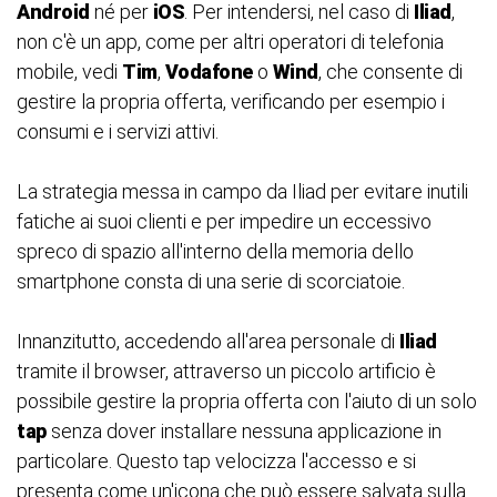
Android
né per
iOS
. Per intendersi, nel caso di
Iliad
,
non c'è un app, come per altri operatori di telefonia
mobile, vedi
Tim
,
Vodafone
o
Wind
, che consente di
gestire la propria offerta, verificando per esempio i
consumi e i servizi attivi.
La strategia messa in campo da Iliad per evitare inutili
fatiche ai suoi clienti e per impedire un eccessivo
spreco di spazio all'interno della memoria dello
smartphone consta di una serie di scorciatoie.
Innanzitutto, accedendo all'area personale di
Iliad
tramite il browser, attraverso un piccolo artificio è
possibile gestire la propria offerta con l'aiuto di un solo
tap
senza dover installare nessuna applicazione in
particolare. Questo tap velocizza l'accesso e si
presenta come un'icona che può essere salvata sulla