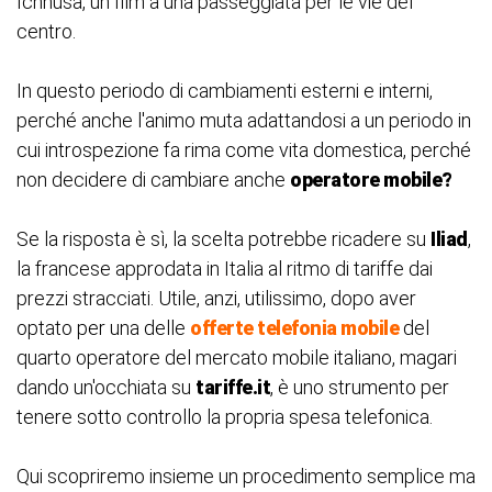
Ichnusa, un film a una passeggiata per le vie del
centro.
In questo periodo di cambiamenti esterni e interni,
perché anche l'animo muta adattandosi a un periodo in
cui introspezione fa rima come vita domestica, perché
non decidere di cambiare anche
operatore mobile?
Se la risposta è sì, la scelta potrebbe ricadere su
Iliad
,
la francese approdata in Italia al ritmo di tariffe dai
prezzi stracciati. Utile, anzi, utilissimo, dopo aver
optato per una delle
offerte telefonia mobile
del
quarto operatore del mercato mobile italiano, magari
dando un'occhiata su
tariffe.it
, è uno strumento per
tenere sotto controllo la propria spesa telefonica.
Qui scopriremo insieme un procedimento semplice ma