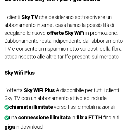
I clienti
Sky TV
che desiderano sottoscrivere un
abbonamento internet casa hanno la possibilità di
scegliere le nuove
offerte Sky WiFi
in promozione.
L’abbonamento resta indipendente dall’abbonamento
TV e consente un risparmio netto sui costi della fibra
ottica rispetto alle altre tariffe presenti sul mercato.
Sky Wifi Plus
L’offerta
Sky WiFi Plus
è disponibile per tutti i clienti
Sky TV con un abbonamento attivo ed include:
chiamate illimitate
verso fissi e mobili nazionali
una
connessione illimitata
in
fibra FTTH
fino a
1
giga
in download