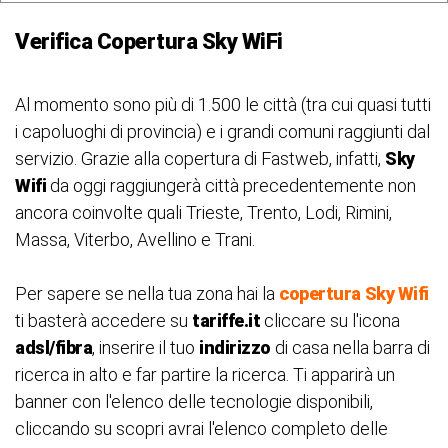
Verifica Copertura Sky WiFi
Al momento sono più di 1.500 le città (tra cui quasi tutti
i capoluoghi di provincia) e i grandi comuni raggiunti dal
servizio. Grazie alla copertura di Fastweb, infatti,
Sky
Wifi
da oggi raggiungerà città precedentemente non
ancora coinvolte quali Trieste, Trento, Lodi, Rimini,
Massa, Viterbo, Avellino e Trani.
Per sapere se nella tua zona hai la
copertura
Sky Wifi
ti basterà accedere su
tariffe.it
cliccare su l'icona
adsl/fibra
, inserire il tuo
indirizzo
di casa nella barra di
ricerca in alto e far partire la ricerca. Ti apparirà un
banner con l'elenco delle tecnologie disponibili,
cliccando su scopri avrai l'elenco completo delle