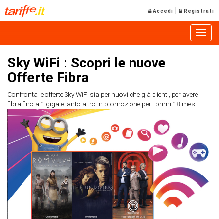
|
Accedi
Registrati
Toggle
Sky WiFi : Scopri le nuove
Offerte Fibra
Confronta le offerte Sky WiFi sia per nuovi che già clienti, per avere
fibra fino a 1 giga e tanto altro in promozione per i primi 18 mesi