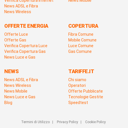
Verifica Copertura Internet
News Mobile
News ADSL e Fibra
News Wireless
OFFERTE ENERGIA
COPERTURA
Offerte Luce
Fibra Comune
Offerte Gas
Mobile Comune
Verifica Copertura Luce
Luce Comune
Verifica Copertura Gas
Gas Comune
News Luce e Gas
NEWS
TARIFFE.IT
News ADSL e Fibra
Chi siamo
News Wireless
Operatori
News Mobile
Offerte Pubblicate
News Luce e Gas
Tecnologie Gestite
Blog
Speedtest
Termini di Utilizzo
|
Privacy Policy
|
Cookie Policy