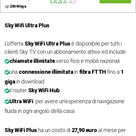
up
200 Mega
Sky Wifi Ultra Plus
L’offerta
Sky WiFi Ultra Plus
è disponibile per tutti i
clienti Sky TV con un abbonamento attivo ed include:
chiamate illimitate
verso fissi e mobili nazionali
una
connessione illimitata
in
fibra FTTH
fino a
1
giga
in download
il router
Sky WiFi Hub
Ultra WiFi
per avere un’esperienza di navigazione
fluida in ogni angolo della casa
Sky WiFi Plus
ha un costo di
27,90 euro
al mese per