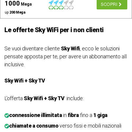
1000
SCOPRI
Mega
up
200 Mega
Le offerte Sky WiFi per i non clienti
Se vuoi diventare cliente
Sky Wifi
, ecco le soluzioni
pensate apposta per te, per avere un abbonamento all
inclusive.
Sky Wifi + Sky TV
L’offerta
Sky Wifi + Sky TV
include:
connessione illimitata
in
fibra
fino a
1 giga
chiamate a consumo
verso fissi e mobili nazionali