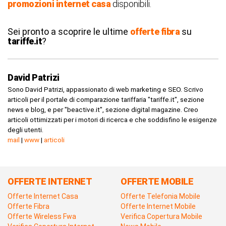
promozioni internet casa
disponibili.
Sei pronto a scoprire le ultime
offerte fibra
su
tariffe.it
?
David Patrizi
Sono David Patrizi, appassionato di web marketing e SEO. Scrivo
articoli per il portale di comparazione tariffaria "tariffe.it", sezione
news e blog, e per "beactive.it", sezione digital magazine. Creo
articoli ottimizzati per i motori di ricerca e che soddisfino le esigenze
degli utenti.
mail
|
www
|
articoli
OFFERTE INTERNET
OFFERTE MOBILE
Offerte Internet Casa
Offerte Telefonia Mobile
Offerte Fibra
Offerte Internet Mobile
Offerte Wireless Fwa
Verifica Copertura Mobile