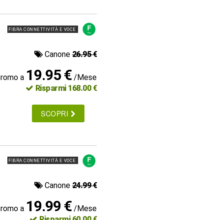
FIBRA CONNETTIVITÀ E VOCE
Canone
26.95 €
19.95 €
promo a
/Mese
Risparmi 168.00 €
SCOPRI
FIBRA CONNETTIVITÀ E VOCE
Canone
24.99 €
19.99 €
promo a
/Mese
Risparmi 60.00 €