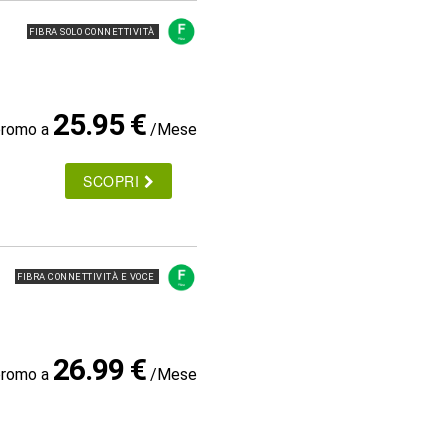
FIBRA SOLO CONNETTIVITÀ
25.95 €
promo a
/Mese
SCOPRI
FIBRA CONNETTIVITÀ E VOCE
26.99 €
promo a
/Mese