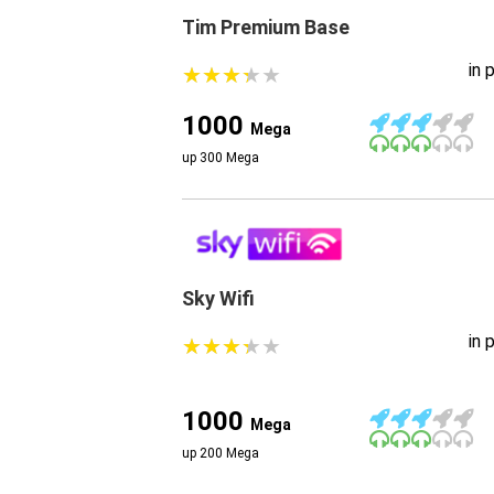
Tim Premium Base
in 
★
★
★
★
★
★
★
★
★
★
1000
Mega
up 300 Mega
Sky Wifi
in 
★
★
★
★
★
★
★
★
★
★
1000
Mega
up 200 Mega