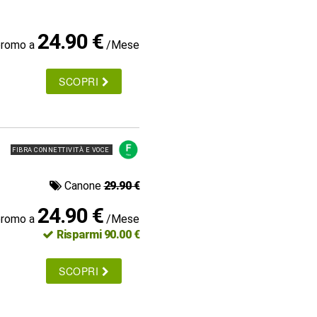
24.90 €
promo a
/Mese
SCOPRI
FIBRA CONNETTIVITÀ E VOCE
Canone
29.90 €
24.90 €
promo a
/Mese
Risparmi 90.00 €
SCOPRI