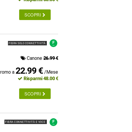
SCOPRI
FIBRA SOLO CONNETTIVITÀ
Canone
26.99 €
22.99 €
promo a
/Mese
Risparmi 48.00 €
SCOPRI
FIBRA CONNETTIVITÀ E VOCE