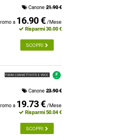
Canone
21.90 €
16.90 €
promo a
/Mese
Risparmi 30.00 €
SCOPRI
FIBRA CONNETTIVITÀ E VOCE
Canone
23.90 €
19.73 €
promo a
/Mese
Risparmi 50.04 €
SCOPRI