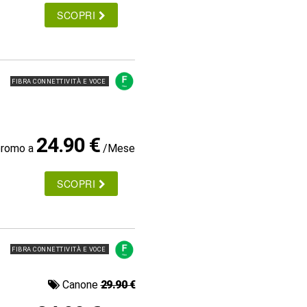
SCOPRI
FIBRA CONNETTIVITÀ E VOCE
24.90 €
promo a
/Mese
SCOPRI
FIBRA CONNETTIVITÀ E VOCE
Canone
29.90 €