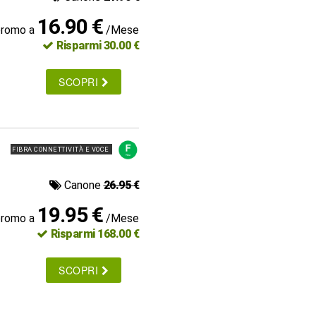
16.90 €
promo a
/Mese
Risparmi 30.00 €
SCOPRI
FIBRA CONNETTIVITÀ E VOCE
Canone
26.95 €
19.95 €
promo a
/Mese
Risparmi 168.00 €
SCOPRI