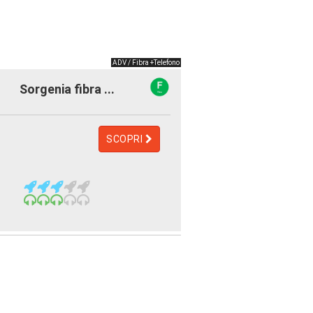
ADV / Fibra +Telefono
Sorgenia fibra ...
SCOPRI