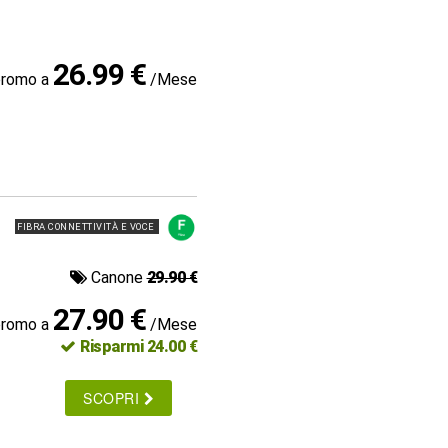
26.99 €
promo a
/Mese
FIBRA CONNETTIVITÀ E VOCE
Canone
29.90 €
27.90 €
promo a
/Mese
Risparmi 24.00 €
SCOPRI