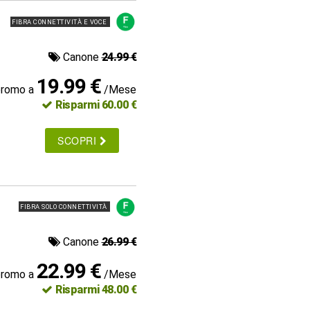
FIBRA CONNETTIVITÀ E VOCE
Canone
24.99 €
19.99 €
promo a
/Mese
Risparmi 60.00 €
SCOPRI
FIBRA SOLO CONNETTIVITÀ
Canone
26.99 €
22.99 €
promo a
/Mese
Risparmi 48.00 €