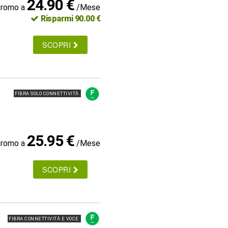
24.90 €
promo a
/Mese
Risparmi 90.00 €
SCOPRI
FIBRA SOLO CONNETTIVITÀ
25.95 €
promo a
/Mese
SCOPRI
FIBRA CONNETTIVITÀ E VOCE