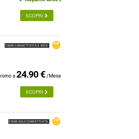
SCOPRI
FIBRA CONNETTIVITÀ E VOCE
24.90 €
promo a
/Mese
SCOPRI
FIBRA SOLO CONNETTIVITÀ