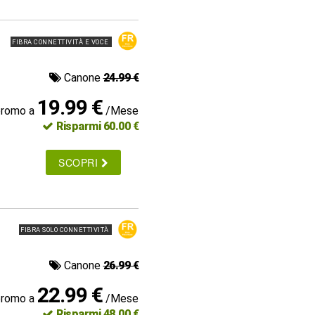
FIBRA CONNETTIVITÀ E VOCE
Canone
24.99 €
19.99 €
promo a
/Mese
Risparmi 60.00 €
SCOPRI
FIBRA SOLO CONNETTIVITÀ
Canone
26.99 €
22.99 €
promo a
/Mese
Risparmi 48.00 €