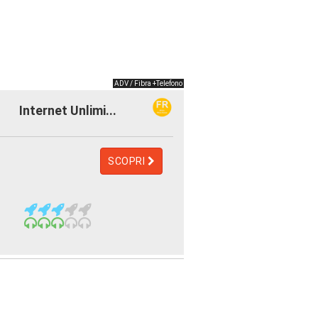
ADV / Fibra +Telefono
Internet Unlimi...
SCOPRI