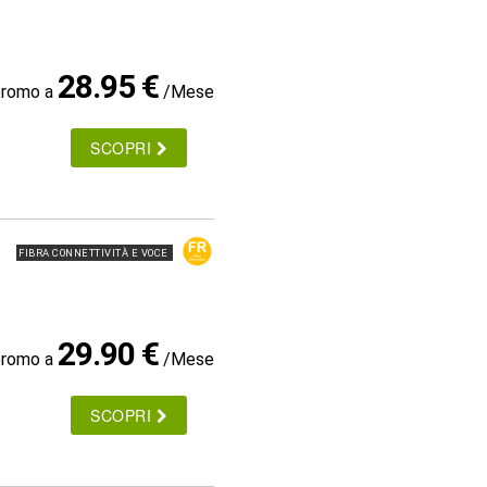
28.95 €
promo a
/Mese
SCOPRI
FIBRA CONNETTIVITÀ E VOCE
29.90 €
promo a
/Mese
SCOPRI