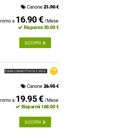
Canone
21.90 €
16.90 €
promo a
/Mese
Risparmi 30.00 €
SCOPRI
FIBRA CONNETTIVITÀ E VOCE
Canone
26.95 €
19.95 €
promo a
/Mese
Risparmi 168.00 €
SCOPRI