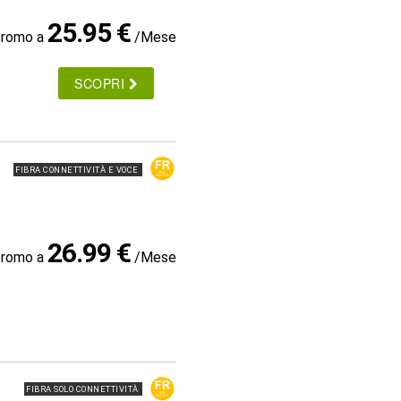
25.95 €
promo a
/Mese
SCOPRI
FIBRA CONNETTIVITÀ E VOCE
26.99 €
promo a
/Mese
FIBRA SOLO CONNETTIVITÀ