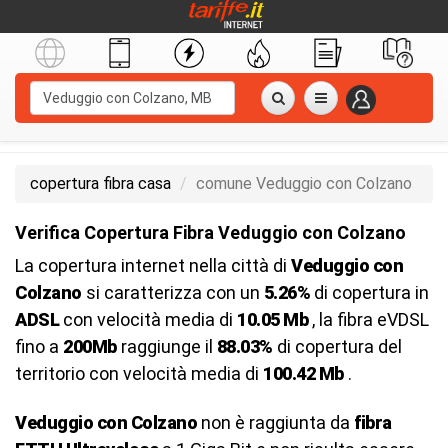
copertura fibra casa
comune Veduggio con Colzano
Verifica Copertura Fibra Veduggio con Colzano
La copertura internet nella città di
Veduggio con
Colzano
si caratterizza con un
5.26%
di copertura in
ADSL
con velocità media di
10.05 Mb
, la fibra eVDSL
fino a
200Mb
raggiunge il
88.03%
di copertura del
territorio con velocità media di
100.42 Mb
.
Veduggio con Colzano
non è raggiunta da
fibra