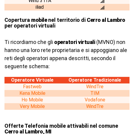
Wind 3 ITA
iliad
Copertura
mobile
nel territorio di
Cerro al Lambro
per operatori virtuali
Ti ricordiamo che gli
operatori virtuali
(MVNO) non
hanno una loro rete proprietaria e si appoggiano ale
reti degli operatori appena descritti, secondo il
seguente schema:
Operatore Virtuale
Operatore Tradizionale
Fastweb
WindTre
Kena Mobile
TIM
Ho Mobile
Vodafone
Very Mobile
WindTre
Offerte Telefonia mobile attivabili nel comune
Cerro al Lambro, MI