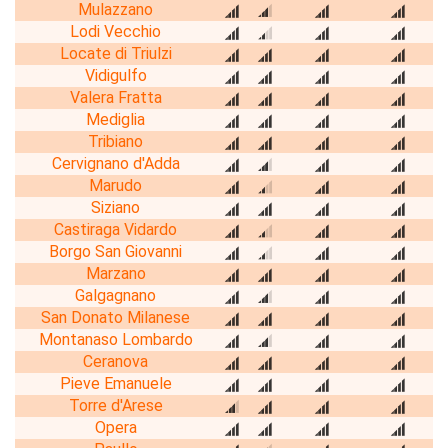
Mulazzano
Lodi Vecchio
Locate di Triulzi
Vidigulfo
Valera Fratta
Mediglia
Tribiano
Cervignano d'Adda
Marudo
Siziano
Castiraga Vidardo
Borgo San Giovanni
Marzano
Galgagnano
San Donato Milanese
Montanaso Lombardo
Ceranova
Pieve Emanuele
Torre d'Arese
Opera