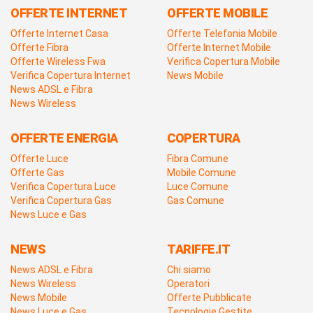
OFFERTE INTERNET
OFFERTE MOBILE
Offerte Internet Casa
Offerte Telefonia Mobile
Offerte Fibra
Offerte Internet Mobile
Offerte Wireless Fwa
Verifica Copertura Mobile
Verifica Copertura Internet
News Mobile
News ADSL e Fibra
News Wireless
OFFERTE ENERGIA
COPERTURA
Offerte Luce
Fibra Comune
Offerte Gas
Mobile Comune
Verifica Copertura Luce
Luce Comune
Verifica Copertura Gas
Gas Comune
News Luce e Gas
NEWS
TARIFFE.IT
News ADSL e Fibra
Chi siamo
News Wireless
Operatori
News Mobile
Offerte Pubblicate
News Luce e Gas
Tecnologie Gestite