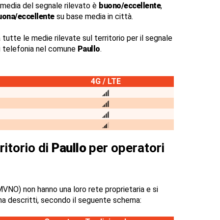
 media del segnale rilevato è
buono/eccellente
,
uona/eccellente
su base media in città.
 tutte le medie rilevate sul territorio per il segnale
di telefonia nel comune
Paullo
.
4G / LTE
ritorio di
Paullo
per operatori
VNO) non hanno una loro rete proprietaria e si
na descritti, secondo il seguente schema: