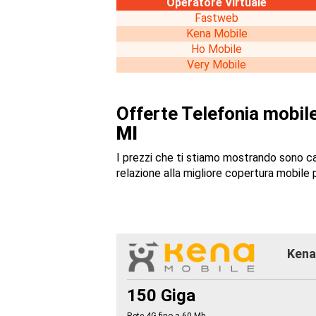
Operatore Virtuale
Fastweb
Kena Mobile
Ho Mobile
Very Mobile
Offerte Telefonia mobile
MI
I prezzi che ti stiamo mostrando sono c
relazione alla migliore copertura mobile p
Kena 
150 Giga