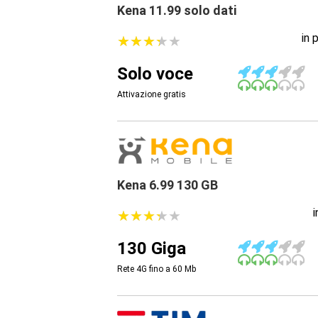
Kena 11.99 solo dati
in 
★
★
★
★
★
★
★
★
★
★
Solo voce
Attivazione gratis
Kena 6.99 130 GB
★
★
★
★
★
★
★
★
★
★
130 Giga
Rete 4G fino a 60
Mb