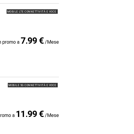
MOBILE LTE CONNETTIVITÀ E VOCE
7.99 €
in promo a
/Mese
MOBILE 5G CONNETTIVITÀ E VOCE
11.99 €
promo a
/Mese