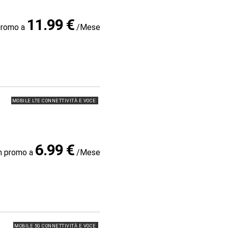
11.99 €
promo a
/Mese
MOBILE LTE CONNETTIVITÀ E VOCE
6.99 €
in promo a
/Mese
MOBILE 5G CONNETTIVITÀ E VOCE