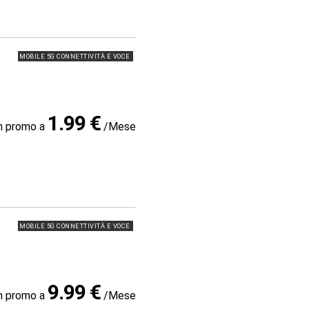
MOBILE 5G CONNETTIVITÀ E VOCE
1.99 €
in promo a
/Mese
MOBILE 5G CONNETTIVITÀ E VOCE
9.99 €
in promo a
/Mese