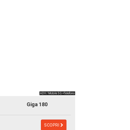
ADV / Mobile 5G +Telefono
Giga 180
SCOPRI