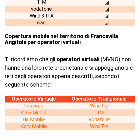
TIM
vodafone
Wind 3 ITA
iliad
Copertura
mobile
nel territorio di
Francavilla
Angitola
per operatori virtuali
Ti ricordiamo che gli
operatori virtuali
(MVNO) non
hanno una loro rete proprietaria e si appoggiano ale
reti degli operatori appena descritti, secondo il
seguente schema:
Operatore Virtuale
Operatore Tradizionale
Fastweb
WindTre
Kena Mobile
TIM
Ho Mobile
Vodafone
Very Mobile
WindTre