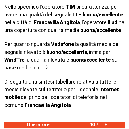
Nello specifico l'operatore
TIM
si caratterizza per
avere una qualità del segnale LTE
buona/eccellente
nella città di
Francavilla Angitola
, l'operatore
Iliad
ha
una copertura con qualità media
buona/eccellente
Per quanto riguarda
Vodafone
la qualità media del
segnale rilevato è
buono/eccellente
, infine per
WindTre
la qualità rilevata è
buona/eccellente
su
base media in città.
Di seguito una sintesi tabellare relativa a tutte le
medie rilevate sul territorio per il segnale
internet
mobile
dei principali operatori di telefonia nel
comune
Francavilla Angitola
.
Operatore
4G / LTE