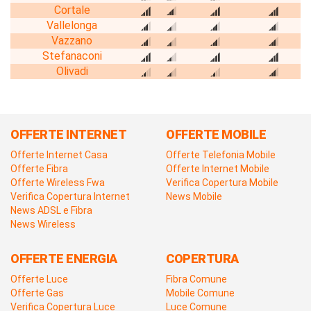
Cortale
Vallelonga
Vazzano
Stefanaconi
Olivadi
OFFERTE INTERNET
OFFERTE MOBILE
Offerte Internet Casa
Offerte Telefonia Mobile
Offerte Fibra
Offerte Internet Mobile
Offerte Wireless Fwa
Verifica Copertura Mobile
Verifica Copertura Internet
News Mobile
News ADSL e Fibra
News Wireless
OFFERTE ENERGIA
COPERTURA
Offerte Luce
Fibra Comune
Offerte Gas
Mobile Comune
Verifica Copertura Luce
Luce Comune