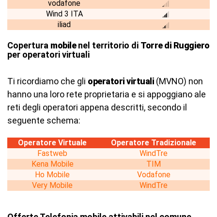
vodafone
Wind 3 ITA
iliad
Copertura
mobile
nel territorio di
Torre di Ruggiero
per operatori virtuali
Ti ricordiamo che gli
operatori virtuali
(MVNO) non
hanno una loro rete proprietaria e si appoggiano ale
reti degli operatori appena descritti, secondo il
seguente schema:
Operatore Virtuale
Operatore Tradizionale
Fastweb
WindTre
Kena Mobile
TIM
Ho Mobile
Vodafone
Very Mobile
WindTre
Offerte Telefonia mobile attivabili nel comune