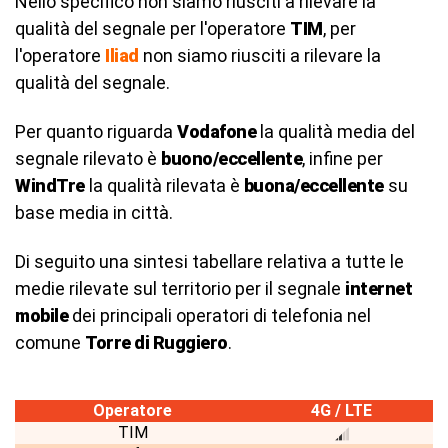
Nello specifico non siamo riusciti a rilevare la
qualità del segnale per l'operatore
TIM
, per
l'operatore
Iliad
non siamo riusciti a rilevare la
qualità del segnale.
Per quanto riguarda
Vodafone
la qualità media del
segnale rilevato è
buono/eccellente
, infine per
WindTre
la qualità rilevata è
buona/eccellente
su
base media in città.
Di seguito una sintesi tabellare relativa a tutte le
medie rilevate sul territorio per il segnale
internet
mobile
dei principali operatori di telefonia nel
comune
Torre di Ruggiero
.
Operatore
4G / LTE
TIM