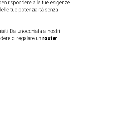
ben rispondere alle tue esigenze
delle tue potenzialità senza
iti. Dai un'occhiata ai nostri
idere di regalare un
router