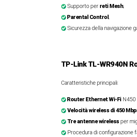
Supporto per
reti Mesh
;
Parental Control
;
Sicurezza della navigazione ga
TP-Link TL-WR940N
Ro
Caratteristiche principali:
Router Ethernet Wi-Fi
N450 
Velocità wireless di 450 Mbp
Tre antenne wireless
per migl
Procedura di configurazione fac