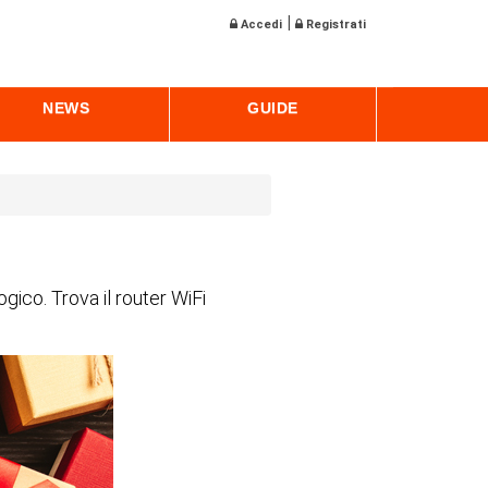
|
Accedi
Registrati
NEWS
GUIDE
gico. Trova il router WiFi