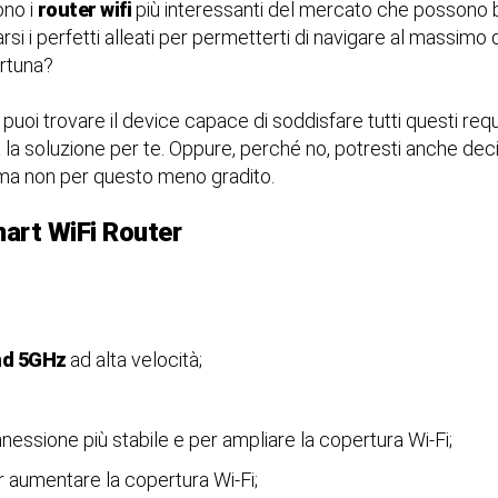
ono i
router wifi
più interessanti del mercato che possono 
rsi i perfetti alleati per permetterti di navigare al massimo 
rtuna?
 puoi trovare il device capace di soddisfare tutti questi requis
 la soluzione per te. Oppure, perché no, potresti anche dec
ma non per questo meno gradito.
art WiFi Router
and 5GHz
ad alta velocità;
essione più stabile e per ampliare la copertura Wi-Fi;
r aumentare la copertura Wi-Fi;