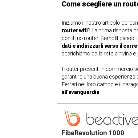
Come scegliere un rout
Iniziamo il nostro articolo cer
router wifi
? La prima risposta c
con il tuo router. Semplificando: 
dati e indirizzarli verso il corr
scarichiamo dalla rete arrivino e
I router presenti in commercio son
garantire una buona esperienza d
Ferrari nel loro campo e il para
all'avanguardia
.
FibeRevolution 1000