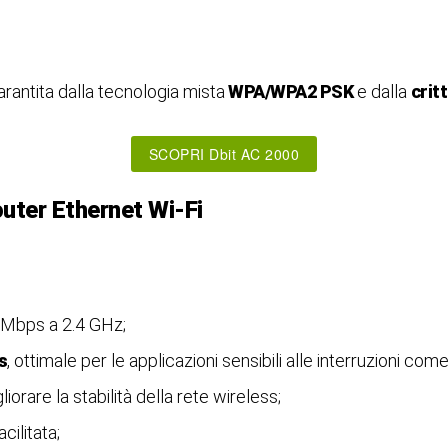
rantita dalla tecnologia mista
WPA/WPA2 PSK
e dalla
crit
SCOPRI Dbit AC 2000
uter Ethernet Wi-Fi
Mbps a 2.4 GHz;
s
, ottimale per le applicazioni sensibili alle interruzioni co
iorare la stabilità della rete wireless;
ilitata;