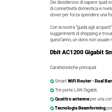
Sei desideroso di sapere quali s
di connettività domestica e rivela
dover per forza spendere una fo
Con la nostra "guida agli acquisti"
suggerimenti di shopping e trova
quest'anno, un dono non usuale 
Dbit AC1200 Gigabit Sm
Caratteristiche principali:
Smart
WiFi Router - Dual B
Tre porte LAN Gigabit;
Quattro antenne
per una conn
Tecnologia Beamforming
pe