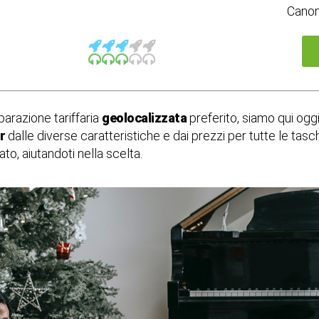
Cano
mparazione tariffaria
geolocalizzata
preferito, siamo qui oggi 
r
dalle diverse caratteristiche e dai prezzi per tutte le tasch
to, aiutandoti nella scelta.