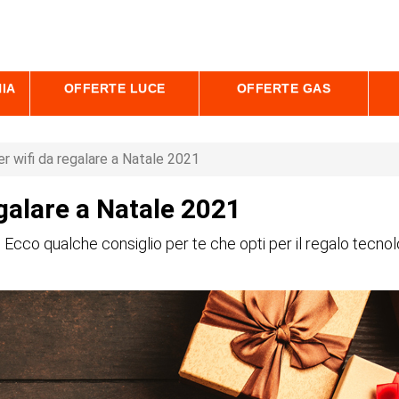
IA
OFFERTE LUCE
OFFERTE GAS
er wifi da regalare a Natale 2021
egalare a Natale 2021
 Ecco qualche consiglio per te che opti per il regalo tecnolo