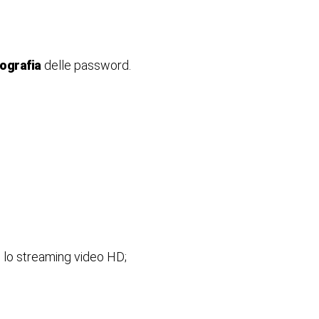
tografia
delle password.
me lo streaming video HD;