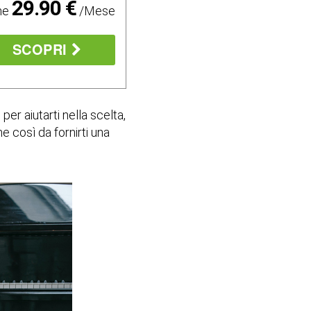
29.90 €
ne
/Mese
SCOPRI
per aiutarti nella scelta,
e così da fornirti una