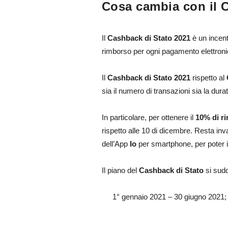
Cosa cambia con il 
Il
Cashback di Stato 2021
è un incent
rimborso per ogni pagamento elettroni
Il
Cashback di Stato 2021
rispetto al
sia il numero di transazioni sia la dura
In particolare, per ottenere il
10%
di r
rispetto alle 10 di dicembre. Resta inv
dell’App
Io
per smartphone, per poter i
Il piano del
Cashback di Stato
si sudd
1° gennaio 2021 – 30 giugno 2021;