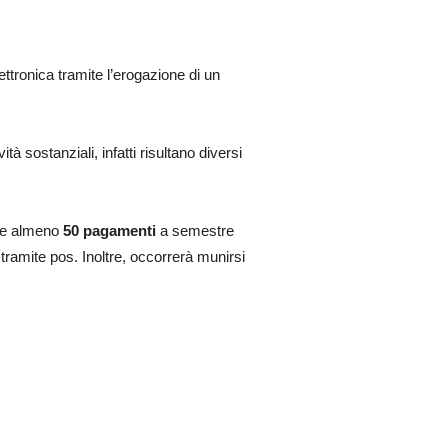
ettronica tramite l’erogazione di un
à sostanziali, infatti risultano diversi
ere almeno
50 pagamenti
a semestre
tramite pos. Inoltre, occorrerà munirsi