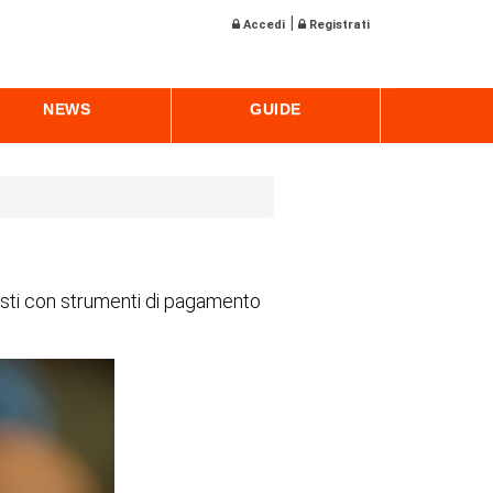
|
Accedi
Registrati
NEWS
GUIDE
isti con strumenti di pagamento