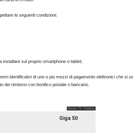
pettare le seguenti condizioni:
a installare sul proprio smartphone o tablet;
estremi identificativi di uno o più mezzi di pagamento elettronici che si
to dei rimborsi con bonifico postale o bancario.
Mobile LTE +Telefono
Giga 50