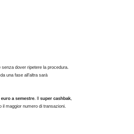
ve senza dover ripetere la procedura.
 da una fase all’altra sarà
 euro
a semestre
. Il
super cashbak
,
o il maggior numero di transazioni.