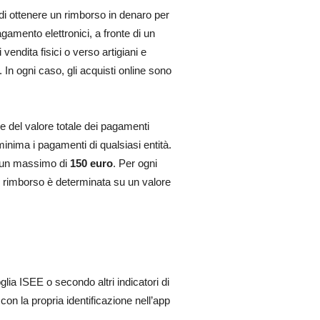
ndi ottenere un rimborso in denaro per
agamento elettronici, a fronte di un
endita fisici o verso artigiani e
 In ogni caso, gli acquisti online sono
e del valore totale dei pagamenti
nima i pagamenti di qualsiasi entità.
r un massimo di
150 euro
. Per ogni
el rimborso è determinata su un valore
soglia ISEE o secondo altri indicatori di
n la propria identificazione nell’app