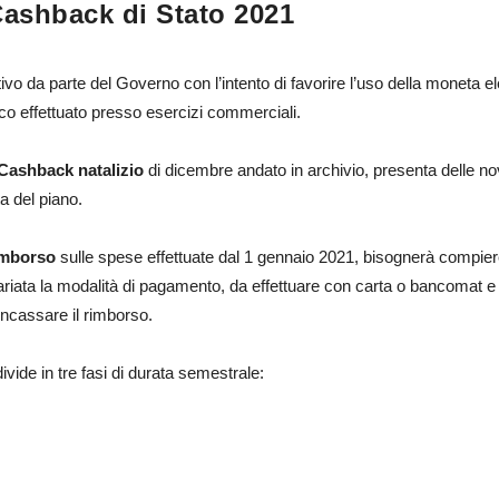
Cashback di Stato 2021
ivo da parte del Governo con l’intento di favorire l’uso della moneta el
co effettuato presso esercizi commerciali.
Cashback natalizio
di dicembre andato in archivio, presenta delle novit
ta del piano.
imborso
sulle spese effettuate dal 1 gennaio 2021, bisognerà compi
ariata la modalità di pagamento, da effettuare con carta o bancomat e 
ncassare il rimborso.
ivide in tre fasi di durata semestrale: