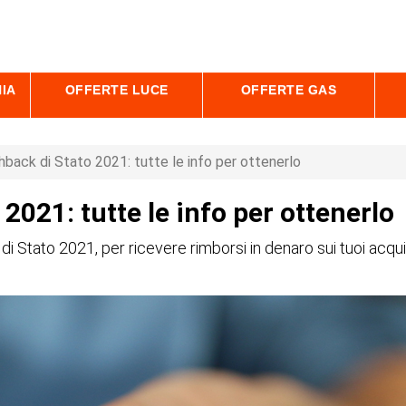
IA
OFFERTE LUCE
OFFERTE GAS
back di Stato 2021: tutte le info per ottenerlo
2021: tutte le info per ottenerlo
 Stato 2021, per ricevere rimborsi in denaro sui tuoi acqu