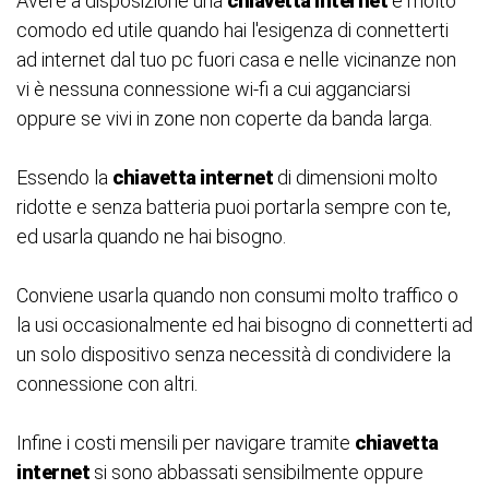
Avere a disposizione una
chiavetta intern
et
è molto
comodo ed utile quando hai l'esigenza di connetterti
ad internet dal tuo pc fuori casa e nelle vicinanze non
vi è nessuna connessione wi-fi a cui agganciarsi
oppure se vivi in zone non coperte da banda larga.
Essendo la
chiavetta intern
et
di dimensioni molto
ridotte e senza batteria puoi portarla sempre con te,
ed usarla quando ne hai bisogno.
Conviene usarla quando non consumi molto traffico o
la usi occasionalmente ed hai bisogno di connetterti ad
un solo dispositivo senza necessità di condividere la
connessione con altri.
Infine i costi mensili per navigare tramite
chiavetta
internet
si sono abbassati sensibilmente oppure