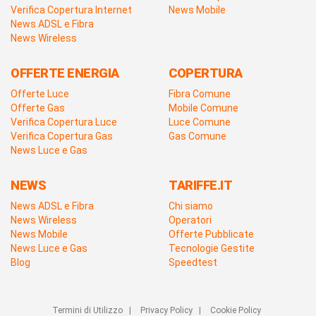
Verifica Copertura Internet
News Mobile
News ADSL e Fibra
News Wireless
OFFERTE ENERGIA
COPERTURA
Offerte Luce
Fibra Comune
Offerte Gas
Mobile Comune
Verifica Copertura Luce
Luce Comune
Verifica Copertura Gas
Gas Comune
News Luce e Gas
NEWS
TARIFFE.IT
News ADSL e Fibra
Chi siamo
News Wireless
Operatori
News Mobile
Offerte Pubblicate
News Luce e Gas
Tecnologie Gestite
Blog
Speedtest
Termini di Utilizzo
|
Privacy Policy
|
Cookie Policy