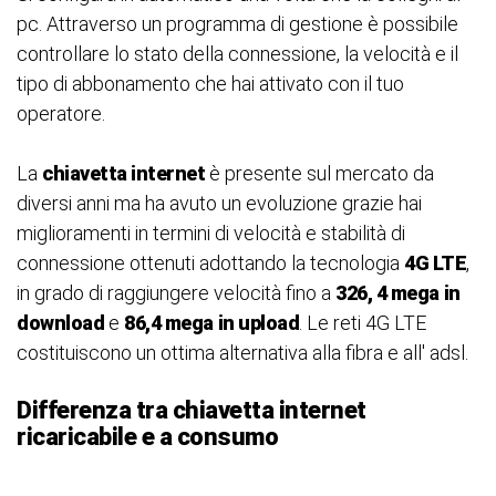
pc. Attraverso un programma di gestione è possibile
controllare lo stato della connessione, la velocità e il
tipo di abbonamento che hai attivato con il tuo
operatore.
La
chiavetta intern
et
è presente sul mercato da
diversi anni ma ha avuto un evoluzione grazie hai
miglioramenti in termini di velocità e stabilità di
connessione ottenuti adottando la tecnologia
4G LTE
,
in grado di raggiungere velocità fino a
326, 4 mega
in
download
e
86,4 mega
in upload
. Le reti 4G LTE
costituiscono un ottima alternativa alla fibra e all' adsl.
Differenza tra chiavetta internet
ricaricabile e a consumo