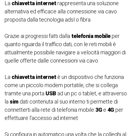
La
chiavetta intern
et
rappresenta una soluzione
alternativa ed efficace alla connessione via cavo
proposta dalla tecnologia adsl o fibra.
Grazie ai progressi fatti dalla
telefonia mobile
per
quanto riguarda il traffico dati, con le reti mobili è
attualmente possibile navigare a velocità maggiori di
quelle offerte dalle connessioni via cavo.
La
chiavetta intern
et
è un dispositivo che funziona
come un piccolo modem portatile, che si collega
tramite una porta
USB
ad un pc o tablet, e attraverso
la
sim
dati contenuta al suo interno ti permette di
connetterti alla rete di telefonia mobile
3G
e
4G
per
effettuare l'accesso ad internet.
Si configura in automatico una volta che la colleghi al