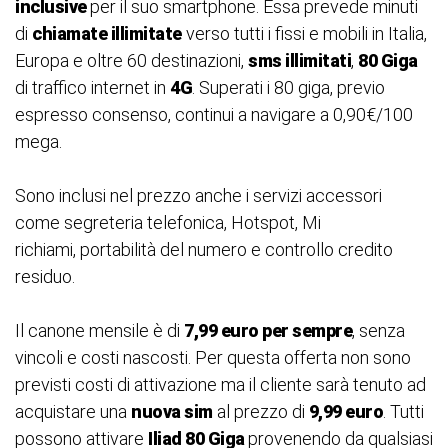
inclusive
per il suo smartphone. Essa prevede minuti
di
chiamate illimitate
verso tutti i fissi e mobili in Italia,
Europa e oltre 60 destinazioni,
sms illimitati
,
80 Giga
di traffico internet in
4G
. Superati i 80 giga, previo
espresso consenso, continui a navigare a 0,90€/100
mega.
Sono inclusi nel prezzo anche i servizi accessori
come segreteria telefonica, Hotspot, Mi
richiami, portabilità del numero e controllo credito
residuo.
Il canone mensile è di
7,99 euro per sempre
, senza
vincoli e costi nascosti. Per questa offerta non sono
previsti costi di attivazione ma il cliente sarà tenuto ad
acquistare una
nuova sim
al prezzo di
9,99 euro
. Tutti
possono attivare
Iliad 80 Giga
provenendo da qualsiasi