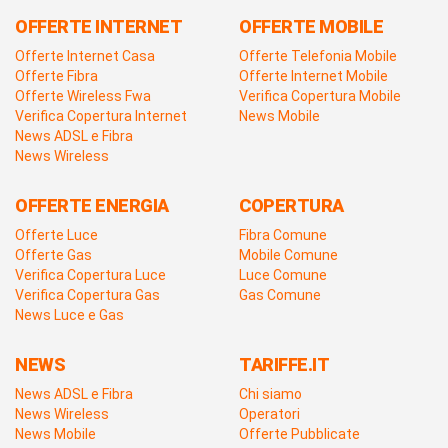
OFFERTE INTERNET
OFFERTE MOBILE
Offerte Internet Casa
Offerte Telefonia Mobile
Offerte Fibra
Offerte Internet Mobile
Offerte Wireless Fwa
Verifica Copertura Mobile
Verifica Copertura Internet
News Mobile
News ADSL e Fibra
News Wireless
OFFERTE ENERGIA
COPERTURA
Offerte Luce
Fibra Comune
Offerte Gas
Mobile Comune
Verifica Copertura Luce
Luce Comune
Verifica Copertura Gas
Gas Comune
News Luce e Gas
NEWS
TARIFFE.IT
News ADSL e Fibra
Chi siamo
News Wireless
Operatori
News Mobile
Offerte Pubblicate