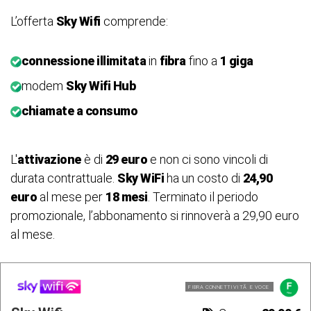
L’offerta
Sky Wifi
comprende:
connessione illimitata
in
fibra
fino a
1 giga
modem
Sky Wifi Hub
chiamate a consumo
L'
attivazione
è di
29 euro
e non ci sono vincoli di
durata contrattuale.
Sky WiFi
ha un costo di
24,90
euro
al mese per
18 mesi
. Terminato il periodo
promozionale, l’abbonamento si rinnoverà a 29,90 euro
al mese.
FIBRA CONNETTIVITÃ E VOCE