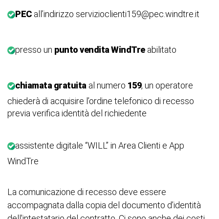
PEC
all’indirizzo servizioclienti159@pec.windtre.it
presso un
punto vendita WindTre
abilitato
chiamata gratuita
al numero
159
, un operatore
chiederà di acquisire l’ordine telefonico di recesso
previa verifica identità del richiedente
assistente digitale “WILL” in Area Clienti e App
WindTre
La comunicazione di recesso deve essere
accompagnata dalla copia del documento d’identità
dell'intestatario del contratto. Ci sono anche dei costi