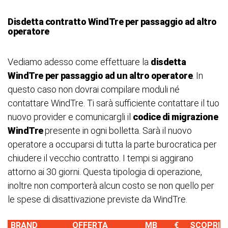
Disdetta contratto
WindTre
per passaggio ad altro
operatore
Vediamo adesso come effettuare la
disdetta
WindTre
per passaggio ad un altro operatore
. In
questo caso non dovrai compilare moduli né
contattare WindTre. Ti sarà sufficiente contattare il tuo
nuovo provider e comunicargli il
codice di migrazione
WindTre
presente in ogni bolletta. Sarà il nuovo
operatore a occuparsi di tutta la parte burocratica per
chiudere il vecchio contratto. I tempi si aggirano
attorno ai 30 giorni. Questa tipologia di operazione,
inoltre non comporterà alcun costo se non quello per
le spese di disattivazione previste da WindTre.
BRAND
OFFERTA
MB
€
SCOPRI