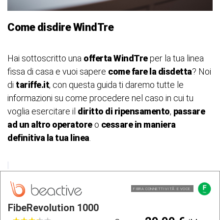
Come disdire WindTre
Hai sottoscritto una
offerta WindTre
per la tua linea
fissa di casa e vuoi sapere
come fare la disdetta
? Noi
di
tariffe.it
, con questa guida ti daremo tutte le
informazioni su come procedere nel caso in cui tu
voglia esercitare il
diritto di ripensamento
,
passare
ad un altro operatore
o
cessare in maniera
definitiva la tua linea
.
FIBRA CONNETTIVITÃ E VOCE
FibeRevolution 1000