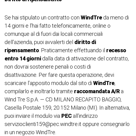
Se hai stipulato un contratto con
WindTre
da meno di
14 giorni e l’hai fatto telefonicamente, online o
comunque al di fuori dai locali commerciali
dell’azienda, puoi avvalerti del
diritto di
ripensamento
. Praticamente effettuando il
recesso
entro
14 giorni
dalla data di attivazione del contratto,
non dovrai sostenere penali o costi di
disattivazione. Per fare questa operazione, devi
scaricare l’apposito modulo dal sito di
WindTre
,
compilarlo e inoltrarlo tramite
raccomandata A/R
a
Wind Tre S.p.A. — CD MILANO RECAPITO BAGGIO,
Casella Postale 159, 20.152 Milano (MI). In alternativa,
puoi inviare il modulo via
PEC
all’indirizzo
servizioclienti159@pec.windtre.it oppure consegnarlo
in un negozio WindTre.