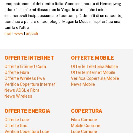
enogastronomici del centro Italia. Sono innamorata di Hemingway,
adoro il sushi e mi rilasso con lo Yoga. In attesa che i miei
innumerevoli incipit assumano i contorni più definiti di un racconto,
continuo a parlare di tecnologia. Magari la Musa mi ispirerà tra una
tariffa e l'altra.
mail
|
www
|
articoli
OFFERTE INTERNET
OFFERTE MOBILE
Offerte Internet Casa
Offerte Telefonia Mobile
Offerte Fibra
Offerte Internet Mobile
Offerte Wireless Fwa
Verifica Copertura Mobile
Verifica Copertura Internet
News Mobile
News ADSL e Fibra
News Wireless
OFFERTE ENERGIA
COPERTURA
Offerte Luce
Fibra Comune
Offerte Gas
Mobile Comune
Verifica Copertura Luce
Luce Comune