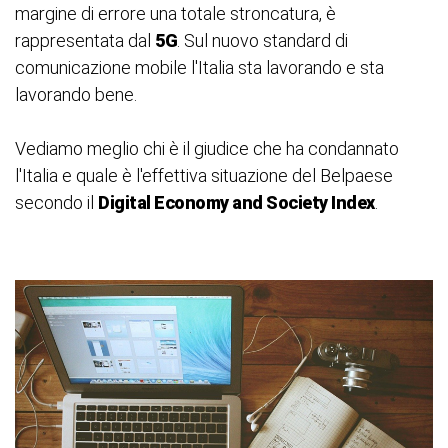
margine di errore una totale stroncatura, è
rappresentata dal
5G
. Sul nuovo standard di
comunicazione mobile l'Italia sta lavorando e sta
lavorando bene.
Vediamo meglio chi è il giudice che ha condannato
l'Italia e quale è l'effettiva situazione del Belpaese
secondo il
Digital Economy and Society Index
.