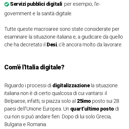
Servizi pubblici digitali
: per esempio, l’e-
government e la sanità digitale.
Tutte queste macroaree sono state considerate per
esaminare la situazione italiana e, a giudicare da quello
che ha decretato il
Desi
, c'è ancora molto da lavorare.
Com'é l'Italia digitale?
Riguardo i processi di
digitalizzazione
la situazione
italiana non è di certo qualcosa di cui vantarsi: il
Belpaese, infatti, si piazza solo al
25imo
posto sui 28
paesi dell'Unione Europea. Un
quart'ultimo posto
di
cui non si può andare fieri. Dopo di lui solo Grecia,
Bulgaria e Romania.