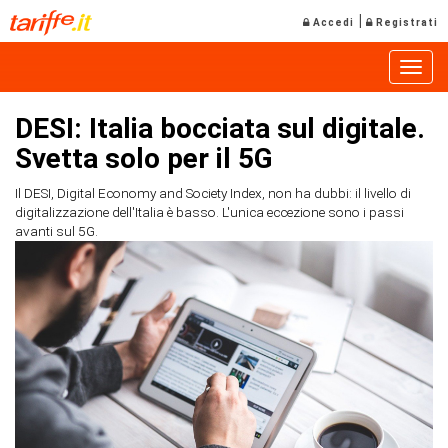
|
Accedi
Registrati
Toggle
DESI: Italia bocciata sul digitale.
Svetta solo per il 5G
Il DESI, Digital Economy and Society Index, non ha dubbi: il livello di
digitalizzazione dell'Italia è basso. L'unica eccezione sono i passi
avanti sul 5G.