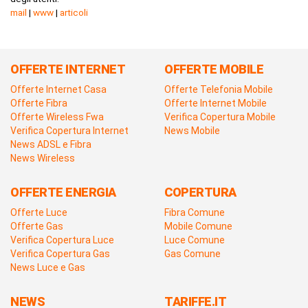
mail
|
www
|
articoli
OFFERTE INTERNET
OFFERTE MOBILE
Offerte Internet Casa
Offerte Telefonia Mobile
Offerte Fibra
Offerte Internet Mobile
Offerte Wireless Fwa
Verifica Copertura Mobile
Verifica Copertura Internet
News Mobile
News ADSL e Fibra
News Wireless
OFFERTE ENERGIA
COPERTURA
Offerte Luce
Fibra Comune
Offerte Gas
Mobile Comune
Verifica Copertura Luce
Luce Comune
Verifica Copertura Gas
Gas Comune
News Luce e Gas
NEWS
TARIFFE.IT