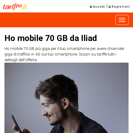
|
Accedi
Registrati
Toggle
Ho mobile 70 GB da Iliad
Ho mobile 70 GB più giga per il tuo smartphone per avere chiamate
giga di traffico in 4G sul tuo smartphone. Scopri su tariffe tutti i
dettagli dell'offerta