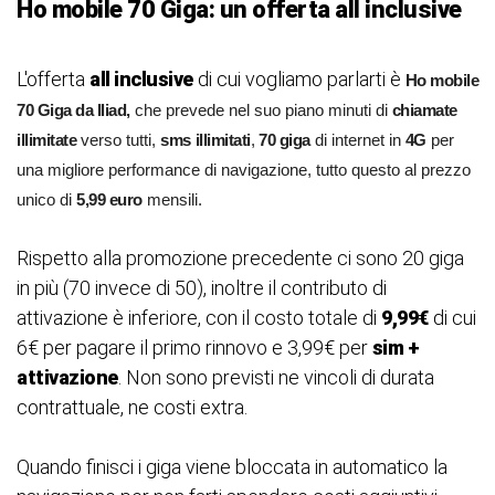
Ho mobile 70 Giga: un offerta all inclusive
L'offerta
all inclusive
di cui vogliamo parlarti è
Ho mobile
70 Giga da Iliad,
che prevede nel suo piano minuti di
chiamate
illimitate
verso tutti,
sms
illimitati
,
70 giga
di internet in
4G
per
una migliore performance di navigazione, tutto questo al prezzo
unico di
5,99 euro
mensili.
Rispetto alla promozione precedente ci sono 20 giga
in più (70 invece di 50), inoltre il contributo di
attivazione è inferiore, con il costo totale di
9,99€
di cui
6€ per pagare il primo rinnovo e 3,99€ per
sim +
attivazione
. Non sono previsti ne vincoli di durata
contrattuale, ne costi extra.
Quando finisci i giga viene bloccata in automatico la