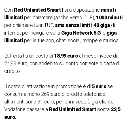
Con
Red Unlimited Smart
hai a disposizione
minuti
illimitati
per chiamare (anche verso L'UE),
1000 minuti
per chiamare fuori l'UE,
sms senza limiti
,
40 giga
di
internet per navigare sulla
Giga Network 5 G
, e
giga
illimitati
per le tue app, chat, social, mappe e musica.
L'offerta ha un costo di
18,99 euro
al mese invece di
24,99 euro, con addebito su conto corrente o carta di
credito.
Il costo di attivazione in promozione è di
5 euro
se
consumi almeno 269 euro di credito telefonico,
altrimenti sono 31 euro, per chi invece è già cliente
Vodafone passare a
Red Unlimited Smart
costa
22,5
euro.