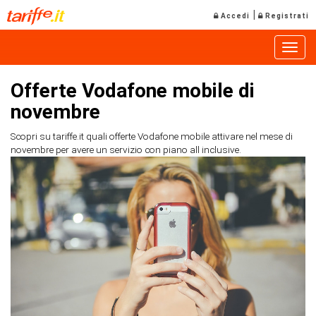
|
Accedi
Registrati
Toggle
Offerte Vodafone mobile di
novembre
Scopri su tariffe.it quali offerte Vodafone mobile attivare nel mese di
novembre per avere un servizio con piano all inclusive.