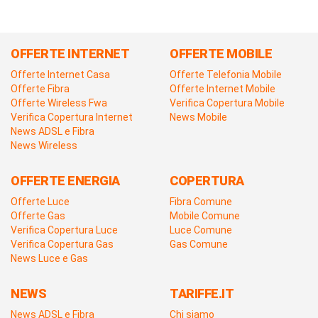
OFFERTE INTERNET
OFFERTE MOBILE
Offerte Internet Casa
Offerte Telefonia Mobile
Offerte Fibra
Offerte Internet Mobile
Offerte Wireless Fwa
Verifica Copertura Mobile
Verifica Copertura Internet
News Mobile
News ADSL e Fibra
News Wireless
OFFERTE ENERGIA
COPERTURA
Offerte Luce
Fibra Comune
Offerte Gas
Mobile Comune
Verifica Copertura Luce
Luce Comune
Verifica Copertura Gas
Gas Comune
News Luce e Gas
NEWS
TARIFFE.IT
News ADSL e Fibra
Chi siamo