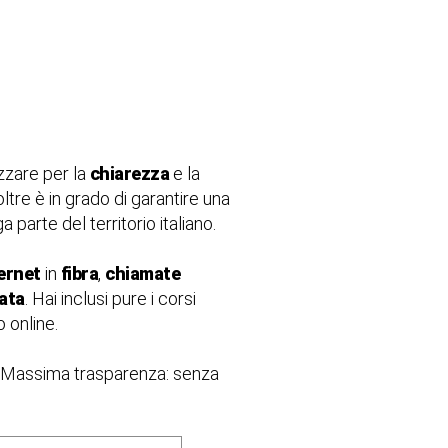
zzare per la
chiarezza
e la
oltre è in grado di garantire una
 parte del territorio italiano.
ernet
in
fibra
,
chiamate
rata
. Hai inclusi pure i corsi
 online.
. Massima trasparenza: senza