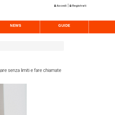
|
Accedi
Registrati
NEWS
GUIDE
gare senza limiti e fare chiamate