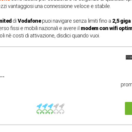
ezzi vantaggiosi una connessione veloce e stabile.
imited
di
Vodafone
puoi navigare senza limiti fino a
2,5 giga
rso fissi e mobili nazionali e avere il
modem con wifi optim
i nè costi di attivazione, disdici quando vuoi.
FIB
..
pro