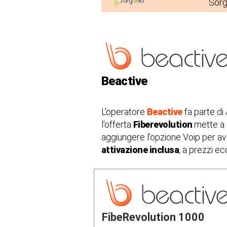
Sorg
Beactive
L’operatore
Beactive
fa parte di
l'offerta
Fiberevolution
mette a 
aggiungere l'opzione Voip per a
attivazione inclusa
, a prezzi e
FibeRevolution 1000