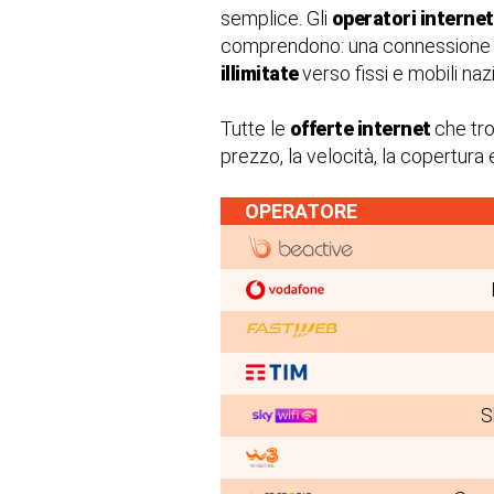
semplice. Gli
operatori interne
comprendono: una connessione
illimitate
verso fissi e mobili naz
Tutte le
offerte internet
che tr
prezzo, la velocità, la copertura e 
OPERATORE
S