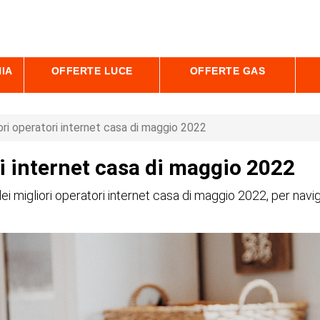
IA
OFFERTE LUCE
OFFERTE GAS
iori operatori internet casa di maggio 2022
ri internet casa di maggio 2022
 dei migliori operatori internet casa di maggio 2022, per navi