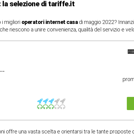
la selezione di tariffe.it
 i migliori
operatori internet casa
di maggio 2022? Innanzit
i che riescono a unire convenienza, qualità del servizio e ve
FIB
..
pro
i offre una vasta scelta e orientarsi tra le tante proposte d