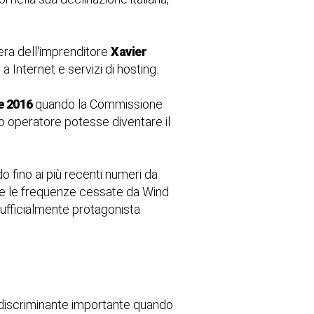
ra dell'imprenditore
Xavier
a Internet e servizi di hosting.
e 2016
quando la Commissione
 operatore potesse diventare il
o fino ai più recenti numeri da
tare le frequenze cessate da Wind
 ufficialmente protagonista
a discriminante importante quando