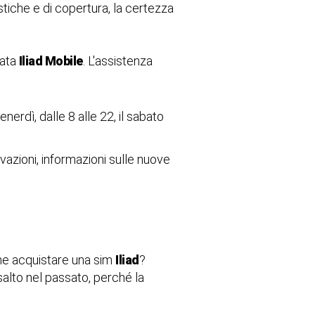
istiche e di copertura, la certezza
mata
Iliad Mobile
. L'assistenza
enerdì, dalle 8 alle 22, il sabato
tivazioni, informazioni sulle nuove
e acquistare una sim
Iliad
?
salto nel passato, perché la