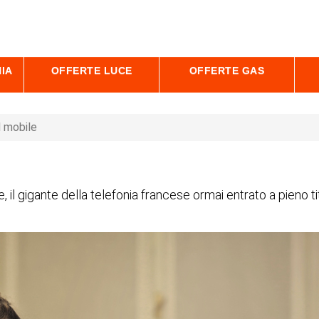
IA
OFFERTE LUCE
OFFERTE GAS
d mobile
le, il gigante della telefonia francese ormai entrato a pieno 