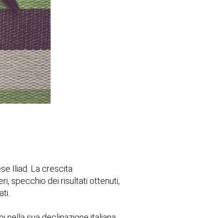
e Iliad. La crescita
, specchio dei risultati ottenuti,
ti.
oi nella sua declinazione italiana,