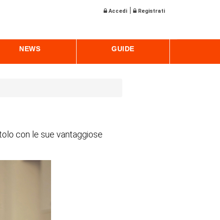
|
Accedi
Registrati
NEWS
GUIDE
titolo con le sue vantaggiose