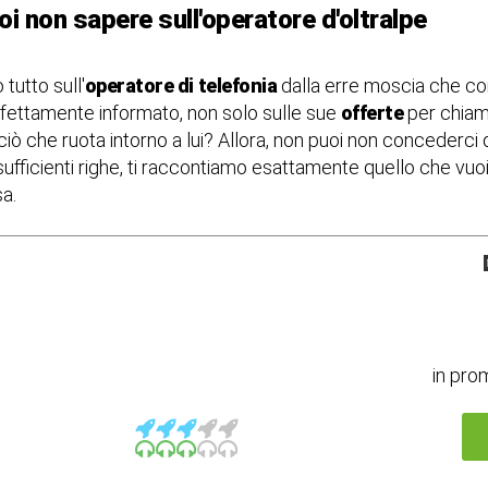
i non sapere sull'operatore d'oltralpe
tutto sull'
operatore di
telefonia
dalla erre moscia che co
perfettamente informato, non solo sulle sue
offerte
per chiama
 ciò che ruota intorno a lui? Allora, non puoi non concederc
ufficienti righe, ti raccontiamo esattamente quello che vu
sa.
in pro