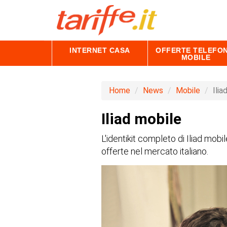
INTERNET CASA
OFFERTE TELEFON
MOBILE
Home
News
Mobile
Ilia
Iliad mobile
L'identikit completo di Iliad mobi
offerte nel mercato italiano.