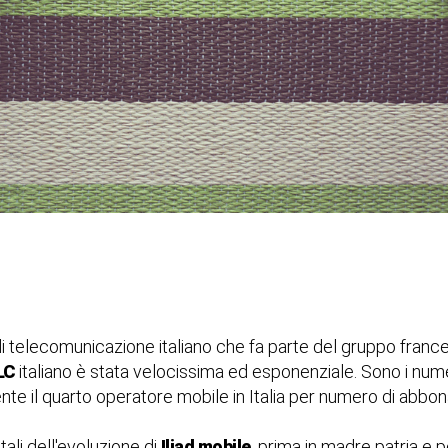
i telecomunicazione italiano che fa parte del gruppo frances
LC
italiano è stata velocissima ed esponenziale. Sono i numeri
ente il quarto operatore mobile in Italia per numero di abbona
ali dell'evoluzione di
Iliad mobile
, prima in madre patria e p