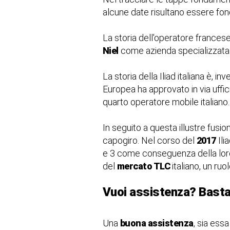
alcune date risultano essere fo
La storia dell'operatore francese
Niel
come azienda specializzata nel
La storia della Iliad italiana è, 
Europea ha approvato in via uffic
quarto operatore mobile italiano.
In seguito a questa illustre fusi
capogiro. Nel corso del
2017
Ili
e 3 come conseguenza della loro
del
mercato TLC
italiano, un ru
Vuoi assistenza? Basta
Una
buona assistenza
, sia ess