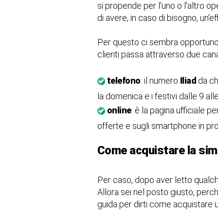
si propende per l'uno o l'altro op
di avere, in caso di bisogno, un'e
Per questo ci sembra opportuno d
clienti passa attraverso due canal
telefono
: il numero
Iliad
da ch
la domenica e i festivi dalle 9 all
online
: è la pagina ufficiale p
offerte e sugli smartphone in pr
Come acquistare la sim 
Per caso, dopo aver letto qualche 
Allora sei nel posto giusto, perc
guida per dirti come acquistare