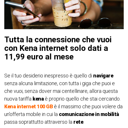
Tutta la connessione che vuoi
con Kena internet solo dati a
11,99 euro al mese
Se il tuo desiderio inespresso è quello di
navigare
senza alcuna limitazione, con tutta i giga che puoi e
che vuoi, senza dover mai centellinare, allora questa
nuova tariffa
kena
è proprio quello che stai cercando.
Kena internet 100 GB
è il massimo che puoi volere da
un'offerta mobile in cui la
comunicazione in mobilità
passa soprattutto attraverso la
rete
.