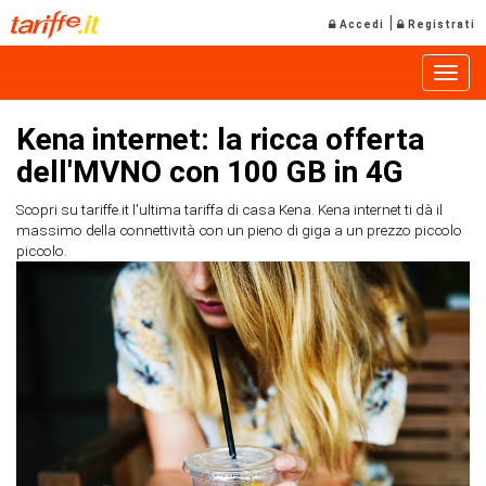
|
Accedi
Registrati
Toggle
Kena internet: la ricca offerta
dell'MVNO con 100 GB in 4G
Scopri su tariffe.it l'ultima tariffa di casa Kena. Kena internet ti dà il
massimo della connettività con un pieno di giga a un prezzo piccolo
piccolo.