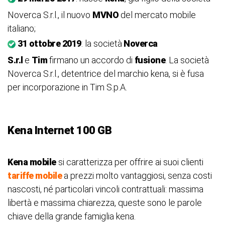
Noverca S.r.l., il nuovo
MVNO
del mercato mobile
italiano;
31 ottobre 2019
: la società
Noverca
S.r.l
e
Tim
firmano un accordo di
fusione
. La società
Noverca S.r.l., detentrice del marchio kena, si è fusa
per incorporazione in Tim S.p.A.
Kena Internet 100 GB
Kena mobile
si caratterizza per offrire ai suoi clienti
tariffe mobile
a prezzi molto vantaggiosi, senza costi
nascosti, né particolari vincoli contrattuali: massima
libertà e massima chiarezza, queste sono le parole
chiave della grande famiglia kena.