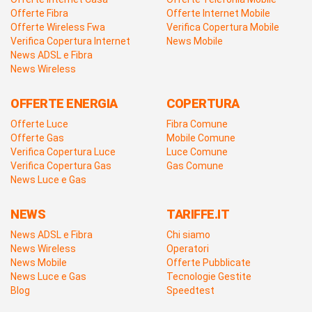
Offerte Fibra
Offerte Internet Mobile
Offerte Wireless Fwa
Verifica Copertura Mobile
Verifica Copertura Internet
News Mobile
News ADSL e Fibra
News Wireless
OFFERTE ENERGIA
COPERTURA
Offerte Luce
Fibra Comune
Offerte Gas
Mobile Comune
Verifica Copertura Luce
Luce Comune
Verifica Copertura Gas
Gas Comune
News Luce e Gas
NEWS
TARIFFE.IT
News ADSL e Fibra
Chi siamo
News Wireless
Operatori
News Mobile
Offerte Pubblicate
News Luce e Gas
Tecnologie Gestite
Blog
Speedtest