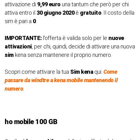
attivazione di
9,99 euro
una tantum che però per chi
attiva entro il
30 giugno 2020
è
gratuito
. Il costo della
sim è pari a
0
.
IMPORTANTE:
l'offerta è valida solo per le
nuove
attivazioni
, per chi, quindi, decide di attivare una nuova
sim
kena senza mantenere il proprio numero.
Scopri come attivare la tua
Sim kena
qui:
Come
passare da windtre a kena mobile mantenendo il
numero
.
ho mobile 100 GB