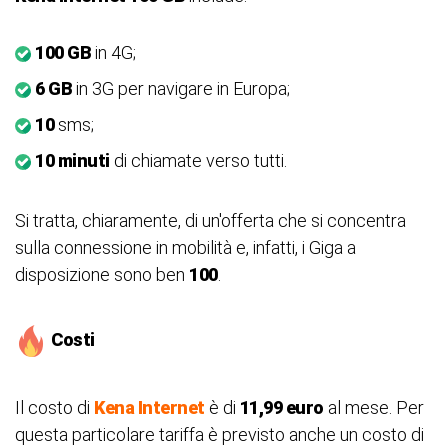
100 GB
in 4G;
6 GB
in 3G per navigare in Europa;
10
sms;
10 minuti
di chiamate verso tutti.
Si tratta, chiaramente, di un'offerta che si concentra
sulla connessione in mobilità e, infatti, i Giga a
disposizione sono ben
100
.
Costi
Il costo di
Kena Internet
è di
11,99 euro
al mese. Per
questa particolare tariffa è previsto anche un costo di