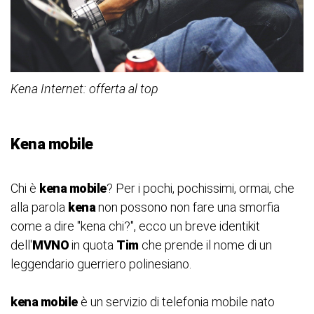
Kena Internet: offerta al top
Kena mobile
Chi è
kena mobile
? Per i pochi, pochissimi, ormai, che
alla parola
kena
non possono non fare una smorfia
come a dire "kena chi?", ecco un breve identikit
dell'
MVNO
in quota
Tim
che prende il nome di un
leggendario guerriero polinesiano.
kena mobile
è un servizio di telefonia mobile nato