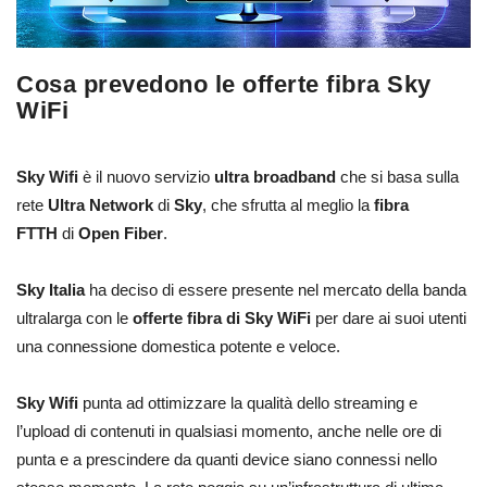
Cosa prevedono le offerte fibra Sky
WiFi
Sky Wifi
è il nuovo servizio
ultra broadband
che si basa sulla
rete
Ultra Network
di
Sky
, che sfrutta al meglio la
fibra
FTTH
di
Open Fiber
.
Sky Italia
ha deciso di essere presente nel mercato della banda
ultralarga con le
offerte fibra di
Sky WiFi
per dare ai suoi utenti
una connessione domestica potente e veloce.
Sky Wifi
punta ad ottimizzare la qualità dello streaming e
l’upload di contenuti in qualsiasi momento, anche nelle ore di
punta e a prescindere da quanti device siano connessi nello