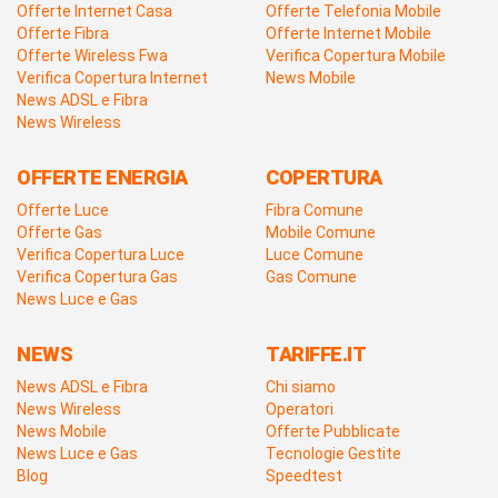
Offerte Internet Casa
Offerte Telefonia Mobile
Offerte Fibra
Offerte Internet Mobile
Offerte Wireless Fwa
Verifica Copertura Mobile
Verifica Copertura Internet
News Mobile
News ADSL e Fibra
News Wireless
OFFERTE ENERGIA
COPERTURA
Offerte Luce
Fibra Comune
Offerte Gas
Mobile Comune
Verifica Copertura Luce
Luce Comune
Verifica Copertura Gas
Gas Comune
News Luce e Gas
NEWS
TARIFFE.IT
News ADSL e Fibra
Chi siamo
News Wireless
Operatori
News Mobile
Offerte Pubblicate
News Luce e Gas
Tecnologie Gestite
Blog
Speedtest