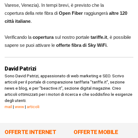
Varese, Venezia). In tempi brevi, è previsto che la
copertura della rete fibra di
Open Fiber
raggiungerà
altre 120
città italiane
.
Verificando la
copertura
sul nostro portale
tariffe.it
, è possibile
sapere se puoi attivare le
offerte fibra di
Sky WiFi
.
David Patrizi
Sono David Patrizi, appassionato di web marketing e SEO. Scrivo
articoli per il portale di comparazione tariffaria "tariffe.it", sezione
news e blog, e per "beactive.it", sezione digital magazine. Creo
articoli ottimizzati per i motori di ricerca e che soddisfino le esigenze
degli utenti.
mail
|
www
|
articoli
OFFERTE INTERNET
OFFERTE MOBILE