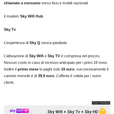
chiamate a consumo
verso fissi e mobili nazionali
il modem
Sky Wifi Hub
Sky Tv
L’esperienza di
Sky Q
senza parabola
L’attivazione di
Sky Wifi
e
Sky TV
è compresa nel prezzo.
Nessun costo in caso di recesso anticipato per i primi 18 mesi.
Inoltre il
primo mese
lo paghi solo
10 euro
, successivamente il
canone mensile è di
39,9 euro
. L’offerta è valida per i nuovi
clienti.
Fibra +Telefono
Sky Wifi + Sky Tv + Sky HD