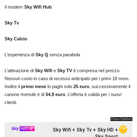
il modem
Sky Wifi Hub
Sky Tv
Sky Calcio
L’esperienza di
Sky Q
senza parabola
L’attivazione di
Sky Wifi
e
Sky TV
è compresa nel prezzo.
Nessun costo in caso di recesso anticipato per i primi 18 mesi.
Inoltre il
primo mese
lo paghi solo
25 euro
, successivamente il
canone mensile è di
54,9 euro
. L’offerta è valida per i nuovi
clienti.
Fibra +Telefono
Sky Wifi + Sky Tv + Sky HD +
Sky Sport