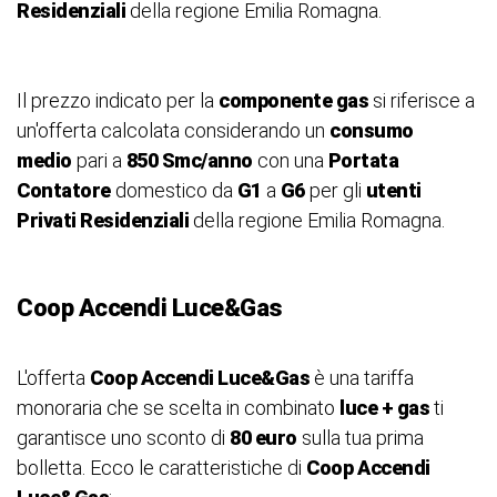
Residenziali
della regione Emilia Romagna.
Il prezzo indicato per la
componente gas
si riferisce a
un'offerta calcolata considerando un
consumo
medio
pari a
850 Smc/anno
con una
Portata
Contatore
domestico da
G1
a
G6
per gli
utenti
Privati Residenziali
della regione Emilia Romagna.
Coop Accendi Luce&Gas
L'offerta
Coop
Accendi Luce&Gas
è una tariffa
monoraria che se scelta in combinato
luce + gas
ti
garantisce uno sconto di
80 euro
sulla tua prima
bolletta. Ecco le caratteristiche di
Coop
Accendi