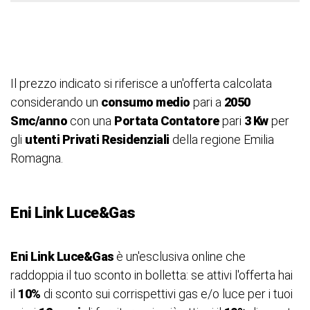
Il prezzo indicato si riferisce a un'offerta calcolata
considerando un
consumo medio
pari a
2050
Smc/anno
con una
Portata Contatore
pari
3 Kw
per
gli
utenti Privati Residenziali
della regione Emilia
Romagna.
Eni Link Luce&Gas
Eni Link Luce&Gas
è un'esclusiva online che
raddoppia il tuo sconto in bolletta: se attivi l'offerta hai
il
10%
di sconto sui corrispettivi gas e/o luce per i tuoi