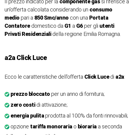
Il prezzo indicato per la
componente gas
si riferisce a
un'offerta calcolata considerando un
consumo
medio
pari a
850 Smc/anno
con una
Portata
Contatore
domestico da
G1
a
G6
per gli
utenti
Privati Residenziali
della regione Emilia Romagna.
a2a Click Luce
Ecco le caratteristiche dell'offerta
Click Luce
di
a2a
:
prezzo bloccato
per un anno di fornitura;
zero costi
di attivazione;
energia pulita
prodotta al 100% da fonti rinnovabili;
opzione
tariffa monoraria
o
bioraria
a seconda