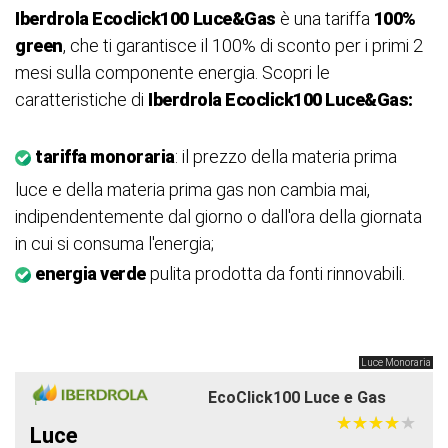
Iberdrola Ecoclick100
Luce&Gas
è una tariffa
100%
green
, che ti garantisce il 100% di sconto per i primi 2
mesi sulla componente energia. Scopri le
caratteristiche di
Iberdrola Ecoclick100 Luce&Gas:
tariffa monoraria
: il prezzo della materia prima
luce e della materia prima gas non cambia mai,
indipendentemente dal giorno o dall'ora della giornata
in cui si consuma l'energia;
energia verde
pulita prodotta da fonti rinnovabili.
Luce Monoraria
EcoClick100 Luce e Gas
★
★
★
★
★
★
★
★
★
★
Luce