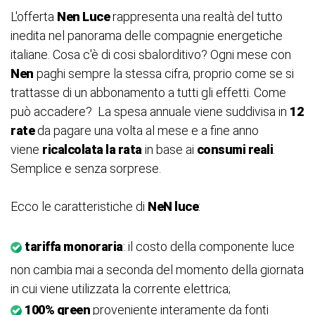
L'offerta
Nen Luce
rappresenta una realtà del tutto
inedita nel panorama delle compagnie energetiche
italiane. Cosa c'è di cosi sbalorditivo? Ogni mese con
Nen
paghi sempre la stessa cifra, proprio come se si
trattasse di un abbonamento a tutti gli effetti. Come
può accadere? La spesa annuale viene suddivisa in
12
rate
da pagare una volta al mese e a fine anno
viene
ricalcolata la rata
in base ai
consumi reali
.
Semplice e senza sorprese.
Ecco le caratteristiche di
NeN luce
:
tariffa monoraria
: il costo della componente luce
non cambia mai a seconda del momento della giornata
in cui viene utilizzata la corrente elettrica;
100% green
proveniente interamente da fonti