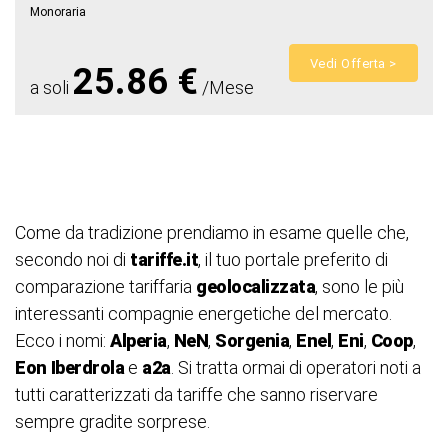
Monoraria
Vedi Offerta >
25.86 €
a soli
/Mese
Come da tradizione prendiamo in esame quelle che,
secondo noi di
tariffe.it
, il tuo portale preferito di
comparazione tariffaria
geolocalizzata
, sono le più
interessanti compagnie energetiche del mercato.
Ecco i nomi:
Alperia
,
NeN
,
Sorgenia
,
Enel
,
Eni
,
Coop
,
Eon
Iberdrola
e
a2a
. Si tratta ormai di operatori noti a
tutti caratterizzati da tariffe che sanno riservare
sempre gradite sorprese.