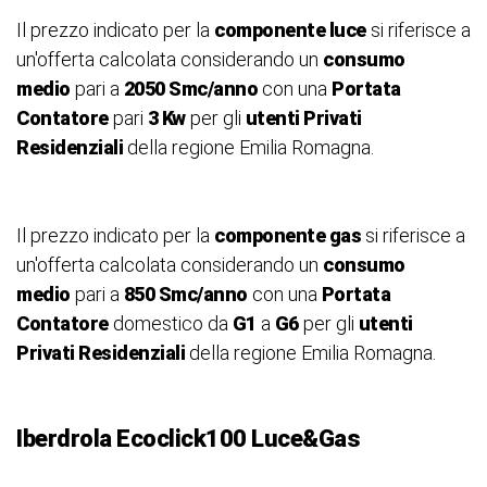
Il prezzo indicato per la
componente luce
si riferisce a
un'offerta calcolata considerando un
consumo
medio
pari a
2050 Smc/anno
con una
Portata
Contatore
pari
3 Kw
per gli
utenti Privati
Residenziali
della regione Emilia Romagna.
Il prezzo indicato per la
componente gas
si riferisce a
un'offerta calcolata considerando un
consumo
medio
pari a
850 Smc/anno
con una
Portata
Contatore
domestico da
G1
a
G6
per gli
utenti
Privati Residenziali
della regione Emilia Romagna.
Iberdrola Ecoclick100 Luce&Gas