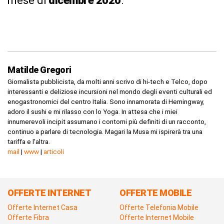
mese di
dicembre 2020
.
Matilde Gregori
Giornalista pubblicista, da molti anni scrivo di hi-tech e Telco, dopo
interessanti e deliziose incursioni nel mondo degli eventi culturali ed
enogastronomici del centro Italia. Sono innamorata di Hemingway,
adoro il sushi e mi rilasso con lo Yoga. In attesa che i miei
innumerevoli incipit assumano i contorni più definiti di un racconto,
continuo a parlare di tecnologia. Magari la Musa mi ispirerà tra una
tariffa e l'altra.
mail
|
www
|
articoli
OFFERTE INTERNET
OFFERTE MOBILE
Offerte Internet Casa
Offerte Telefonia Mobile
Offerte Fibra
Offerte Internet Mobile