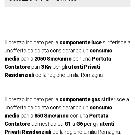
Il prezzo indicato per la
componente luce
si riferisce a
un'offerta calcolata considerando un
consumo
medio
pari a
2050 Smc/anno
con una
Portata
Contatore
pari
3 Kw
per gli
utenti Privati
Residenziali
della regione Emilia Romagna.
Il prezzo indicato per la
componente gas
si riferisce a
un'offerta calcolata considerando un
consumo
medio
pari a
850 Smc/anno
con una
Portata
Contatore
domestico da
G1
a
G6
per gli
utenti
Privati Residenziali
della regione Emilia Romagna.