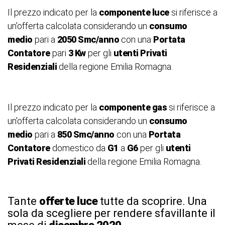
Il prezzo indicato per la
componente luce
si riferisce a
un'offerta calcolata considerando un
consumo
medio
pari a
2050 Smc/anno
con una
Portata
Contatore
pari
3 Kw
per gli
utenti Privati
Residenziali
della regione Emilia Romagna.
Il prezzo indicato per la
componente gas
si riferisce a
un'offerta calcolata considerando un
consumo
medio
pari a
850 Smc/anno
con una
Portata
Contatore
domestico da
G1
a
G6
per gli
utenti
Privati Residenziali
della regione Emilia Romagna.
Tante
offerte luce
tutte da scoprire. Una
sola da scegliere per rendere sfavillante il