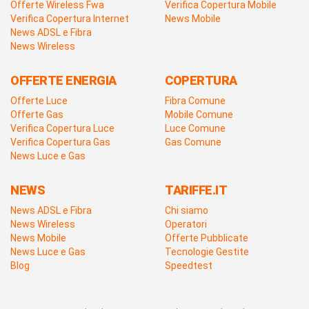
Offerte Wireless Fwa
Verifica Copertura Mobile
Verifica Copertura Internet
News Mobile
News ADSL e Fibra
News Wireless
OFFERTE ENERGIA
COPERTURA
Offerte Luce
Fibra Comune
Offerte Gas
Mobile Comune
Verifica Copertura Luce
Luce Comune
Verifica Copertura Gas
Gas Comune
News Luce e Gas
NEWS
TARIFFE.IT
News ADSL e Fibra
Chi siamo
News Wireless
Operatori
News Mobile
Offerte Pubblicate
News Luce e Gas
Tecnologie Gestite
Blog
Speedtest