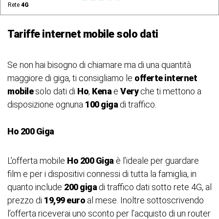
Rete
4G
Tariffe internet mobile solo dati
Se non hai bisogno di chiamare ma di una quantità
maggiore di giga, ti consigliamo le
offerte internet
mobile
solo dati di
Ho
,
Kena
e
Very
che ti mettono a
disposizione ognuna
100 giga
di traffico.
Ho 200 Giga
L’offerta mobile
Ho 200 Giga
è l’ideale per guardare
film e per i dispositivi connessi di tutta la famiglia, in
quanto include
200 giga
di traffico dati sotto rete 4G, al
prezzo di
19,99 euro
al mese. Inoltre sottoscrivendo
l’offerta riceverai uno sconto per l’acquisto di un router