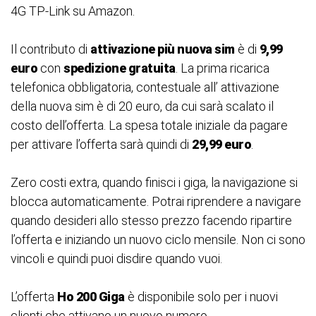
4G TP-Link su Amazon.
Il contributo di
attivazione più nuova sim
è di
9,99
euro
con
spedizione gratuita
. La prima ricarica
telefonica obbligatoria, contestuale all’ attivazione
della nuova sim è di 20 euro, da cui sarà scalato il
costo dell’offerta. La spesa totale iniziale da pagare
per attivare l’offerta sarà quindi di
29,99 euro
.
Zero costi extra, quando finisci i giga, la navigazione si
blocca automaticamente. Potrai riprendere a navigare
quando desideri allo stesso prezzo facendo ripartire
l’offerta e iniziando un nuovo ciclo mensile. Non ci sono
vincoli e quindi puoi disdire quando vuoi.
L’offerta
Ho 200 Giga
è disponibile solo per i nuovi
clienti che attivano un nuovo numero.