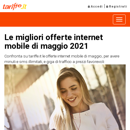
|
Accedi
Registrati
Toggle
Le migliori offerte internet
mobile di maggio 2021
Confronta su tariffe.it le offerte internet mobile di maggio, per avere
minuti e sms illimitati, e giga di traffico a prezzi favorevoli