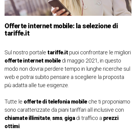
Offerte internet mobile: la selezione di
tariffe.it
Sul nostro portale
tariffe.it
puoi confrontare le migliori
offerte internet mobile
di maggio 2021, in questo
modo non dovrai perdere tempo in lunghe ricerche sul
web e potrai subito pensare a scegliere la proposta
più adatta alle tue esigenze.
Tutte le
offerte di telefonia mobile
che ti proponiamo
sono caratterizzate da piani tariffari all inclusive con
chiamate illimitate
,
sms
,
giga
di traffico a
prezzi
ottimi
.