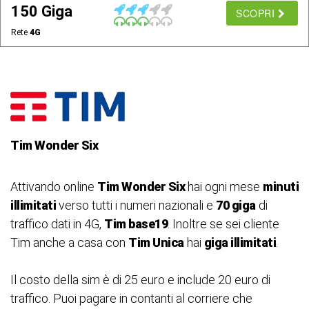
150 Giga
SCOPRI
Rete
4G
Tim Wonder Six
Attivando online
Tim Wonder Six
hai ogni mese
minuti
illimitati
verso tutti i numeri nazionali e
70 giga
di
traffico dati in 4G,
Tim base19
. Inoltre se sei cliente
Tim anche a casa con
Tim Unica
hai
giga illimitati
.
Il costo della sim è di 25 euro e include 20 euro di
traffico. Puoi pagare in contanti al corriere che