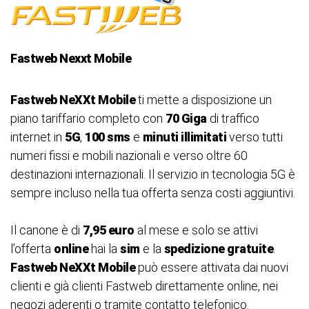
Fastweb Nexxt Mobile
Fastweb NeXXt Mobile
ti mette a disposizione un
piano tariffario completo con
70 Giga
di traffico
internet in
5G
,
100 sms
e
minuti illimitati
verso tutti
numeri fissi e mobili nazionali e verso oltre 60
destinazioni internazionali. Il servizio in tecnologia 5G è
sempre incluso nella tua offerta senza costi aggiuntivi.
Il canone è di
7,95 euro
al mese e solo se attivi
l’offerta
online
hai la
sim
e la
spedizione gratuite
.
Fastweb NeXXt Mobile
può essere attivata dai nuovi
clienti e già clienti Fastweb direttamente online, nei
negozi aderenti o tramite contatto telefonico.