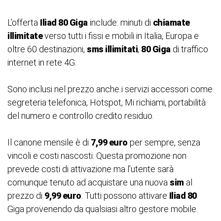
L’offerta
Iliad 80 Giga
include: minuti di
chiamate
illimitate
verso tutti i fissi e mobili in Italia, Europa e
oltre 60 destinazioni,
sms illimitati
,
80 Giga
di traffico
internet in rete 4G.
Sono inclusi nel prezzo anche i servizi accessori come
segreteria telefonica, Hotspot, Mi richiami, portabilità
del numero e controllo credito residuo.
Il canone mensile è di
7,99 euro
per sempre, senza
vincoli e costi nascosti. Questa promozione non
prevede costi di attivazione ma l’utente sarà
comunque tenuto ad acquistare una nuova
sim
al
prezzo di
9,99 euro
. Tutti possono attivare
Iliad 80
Giga provenendo da qualsiasi altro gestore mobile.