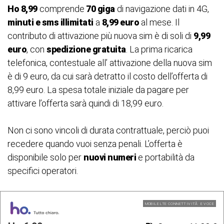
Ho 8,99
comprende
70 giga
di navigazione dati in 4G,
minuti e sms illimitati
a
8,99 euro
al mese. Il
contributo di attivazione più nuova sim è di soli di
9,99
euro
, con
spedizione gratuita
. La prima ricarica
telefonica, contestuale all’ attivazione della nuova sim
è di 9 euro, da cui sarà detratto il costo dell’offerta di
8,99 euro. La spesa totale iniziale da pagare per
attivare l’offerta sarà quindi di 18,99 euro.
Non ci sono vincoli di durata contrattuale, perciò puoi
recedere quando vuoi senza penali. L’offerta è
disponibile solo per
nuovi numeri
e portabilità da
specifici operatori.
MOBILE LTE CONNETTIVITÃ E VOCE