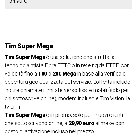
34.90 €
Tim Super Mega
Tim Super Mega
è una soluzione che sfrutta la
tecnologia mista Fibra FTTC o in rete rigida FTTE, con
velocità fino a
100
o
200 Mega
in base alla verifica di
copertura geolocalizzata del servizio. L'offerta include
inoltre chiamate illimitate verso fissi e mobili (solo per
chi sottoscrive online), modem incluso e Tim Vision, la
tv di Tim.
Tim Super Mega
è in promo, solo per i nuovi clienti
che sottoscrivono online, a
29,90 euro
al mese con
costo di attivazione incluso nel prezzo