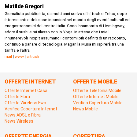
Matilde Gregori
Giornalista pubblicista, da molti anni scrivo di hi-tech e Telco, dopo
interessanti e deliziose incursioni nel mondo degli eventi culturali ed
enogastronomici del centro Italia. Sono innamorata di Hemingway,
adoro il sushi e mi rilasso con lo Yoga. In attesa che i miei
innumerevoli incipit assumano i contorni più definiti di un racconto,
continuo a parlare di tecnologia. Magari la Musa mi ispirerà tra una
tariffa e l'altra.
mail
|
www
|
articoli
OFFERTE INTERNET
OFFERTE MOBILE
Offerte Internet Casa
Offerte Telefonia Mobile
Offerte Fibra
Offerte Internet Mobile
Offerte Wireless Fwa
Verifica Copertura Mobile
Verifica Copertura Internet
News Mobile
News ADSL e Fibra
News Wireless
OFFERTE ENERGIA
COPERTURA