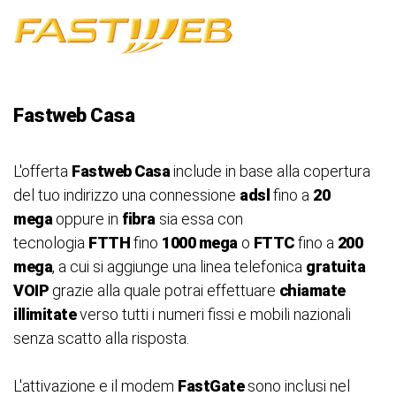
Fastweb Casa
L'offerta
Fastweb Casa
include in base alla copertura
del tuo indirizzo una connessione
adsl
fino a
20
mega
oppure in
fibra
sia essa con
tecnologia
FTTH
fino
1000 mega
o
FTTC
fino a
200
mega
, a cui si aggiunge una linea telefonica
gratuita
VOIP
grazie alla quale potrai effettuare
chiamate
illimitate
verso tutti i numeri fissi e mobili nazionali
senza scatto alla risposta.
L'attivazione e il modem
FastGate
sono inclusi nel