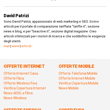
David Patrizi
Sono David Patrizi, appassionato di web marketing e SEO. Scrivo
articoli per il portale di comparazione tariffaria "tariffe.it", sezione
news e blog, e per "beactive.it", sezione digital magazine. Creo
articoli ottimizzati per i motori di ricerca e che soddisfino le esigenze
degli utenti.
mail
|
www
|
articoli
OFFERTE INTERNET
OFFERTE MOBILE
Offerte Internet Casa
Offerte Telefonia Mobile
Offerte Fibra
Offerte Internet Mobile
Offerte Wireless Fwa
Verifica Copertura Mobile
Verifica Copertura Internet
News Mobile
News ADSL e Fibra
News Wireless