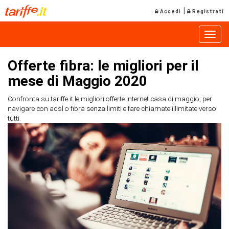
|
Accedi
Registrati
Toggle
Offerte fibra: le migliori per il
mese di Maggio 2020
Confronta su tariffe.it le migliori offerte internet casa di maggio, per
navigare con adsl o fibra senza limiti e fare chiamate illimitate verso
tutti.