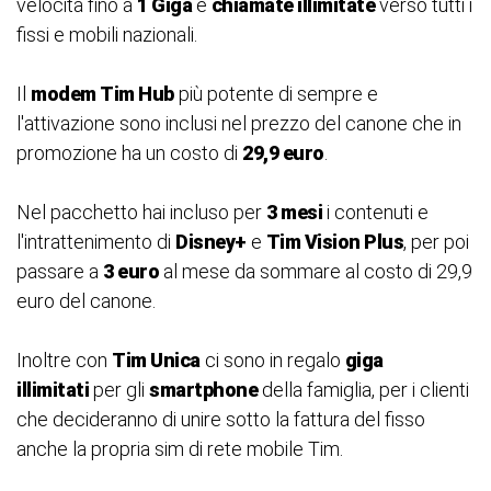
velocità fino a
1 Giga
e
chiamate illimitate
verso tutti i
fissi e mobili nazionali.
Il
modem Tim Hub
più potente di sempre e
l'attivazione sono inclusi nel prezzo del canone che in
promozione ha un costo di
29,9 euro
.
Nel pacchetto hai incluso per
3 mesi
i contenuti e
l'intrattenimento di
Disney+
e
Tim Vision Plus
, per poi
passare a
3 euro
al mese da sommare al costo di 29,9
euro del canone.
Inoltre con
Tim Unica
ci sono in regalo
giga
illimitati
per gli
smartphone
della famiglia, per i clienti
che decideranno di unire sotto la fattura del fisso
anche la propria sim di rete mobile Tim.