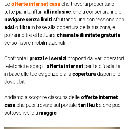
Le
offerte internet casa
che troverai presentano
tutte piani tariffari
all inclusive
, che ti consentiranno di
navigare senza limiti
sfruttando una connessione con
adsl
o
fibra
in base alla copertura della tua zona, e
potrai inoltre effettuare
chiamate illimitate gratuite
verso fissi e mobili nazionali.
Confronta i
prezzi
e i
servizi
proposti dai vari operatori
telefonici e scegli l'
offerta internet
per te più adatta
in base alle tue esigenze e alla
copertura
disponibile
dove abiti.
Andiamo a scoprire ciascuna delle
offerte internet
casa
che puoi trovare sul portale
tariffe.it
e che puoi
sottoscrivere a
maggio
.