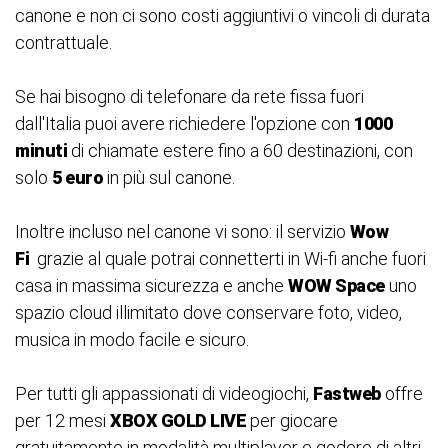
canone e non ci sono costi aggiuntivi o vincoli di durata
contrattuale.
Se hai bisogno di telefonare da rete fissa fuori
dall'Italia puoi avere richiedere l'opzione con
1000
minuti
di chiamate estere fino a 60 destinazioni, con
solo
5 euro
in più sul canone.
Inoltre incluso nel canone vi sono: il servizio
Wow
Fi
grazie al quale potrai connetterti in Wi-fi anche fuori
casa in massima sicurezza e anche
WOW Space
uno
spazio cloud illimitato dove conservare foto, video,
musica in modo facile e sicuro.
Per tutti gli appassionati di videogiochi,
Fastweb
offre
per 12 mesi
XBOX GOLD LIVE
per giocare
gratuitamente in modalità multiplayer e godere di altri