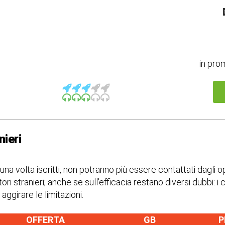
in pro
nieri
i, una volta iscritti, non potranno più essere contattati dagli
ri stranieri; anche se sull'efficacia restano diversi dubbi: i 
ggirare le limitazioni.
OFFERTA
GB
P