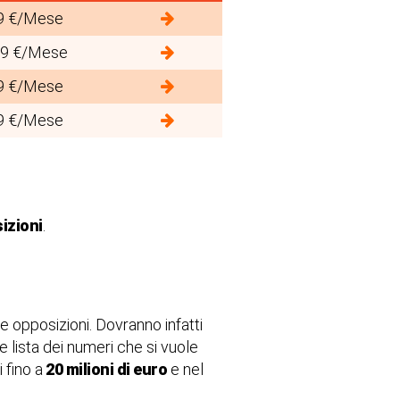
9 €/Mese
99 €/Mese
9 €/Mese
9 €/Mese
izioni
.
e opposizioni. Dovranno infatti
 le lista dei numeri che si vuole
 fino a
20 milioni di euro
e nel