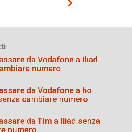
ti
ssare da Vodafone a Iliad
cambiare numero
ssare da Vodafone a ho
 senza cambiare numero
ssare da Tim a Iliad senza
re numero