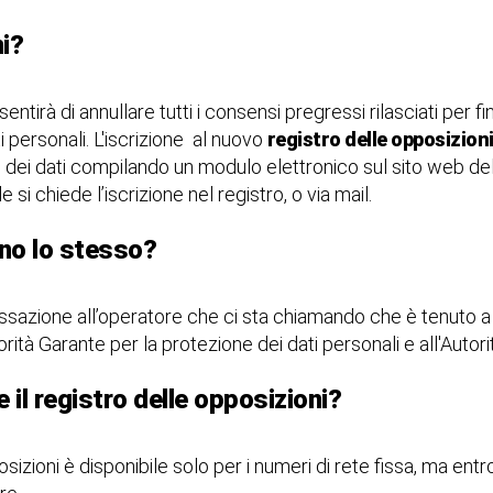
i?
entirà di annullare tutti i consensi pregressi rilasciati per fin
ti personali. L'iscrizione al nuovo
registro delle opposizion
 dei dati compilando un modulo elettronico sul sito web del
si chiede l’iscrizione nel registro, o via mail.
no lo stesso?
sazione all’operatore che ci sta chiamando che è tenuto a re
rità Garante per la protezione dei dati personali e all'Autorit
 il registro delle opposizioni?
sizioni è disponibile solo per i numeri di rete fissa, ma entro