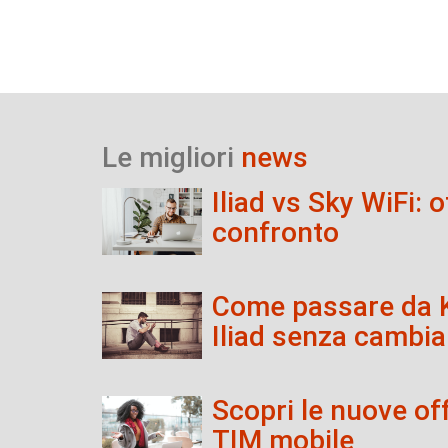
Le migliori
news
Iliad vs Sky WiFi: o
confronto
Come passare da 
Iliad senza cambi
Scopri le nuove of
TIM mobile