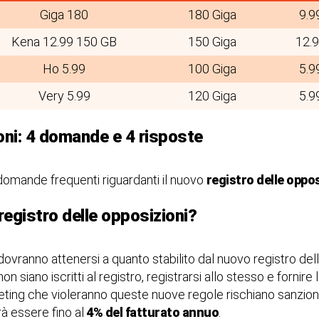
Giga 180
180 Giga
9.9
Kena 12.99 150 GB
150 Giga
12.
Ho 5.99
100 Giga
5.9
Very 5.99
120 Giga
5.9
oni: 4 domande e 4 risposte
omande frequenti riguardanti il nuovo
registro delle oppos
registro delle opposizioni?
vranno attenersi a quanto stabilito dal nuovo registro dell
non siano iscritti al registro, registrarsi allo stesso e fornire
keting che violeranno queste nuove regole rischiano sanzioni
à essere fino al
4% del fatturato annuo
.