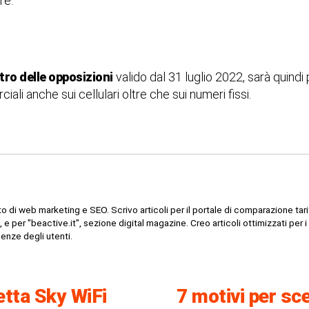
re.
tro delle opposizioni
valido dal 31 luglio 2022, sarà quindi 
li anche sui cellulari oltre che sui numeri fissi.
 di web marketing e SEO. Scrivo articoli per il portale di comparazione tari
, e per "beactive.it", sezione digital magazine. Creo articoli ottimizzati per i
enze degli utenti.
etta Sky WiFi
7 motivi per sce