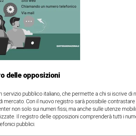
ro delle opposizioni
 servizio pubblico italiano, che permette a chi si iscrive di
i mercato. Con il nuovo registro sarà possibile contrastare 
nter non solo sui numeri fissi, ma anche sulle utenze mobil
ate. Il registro delle opposizioni comprenderà tutti i numeri 
fonici pubblici.