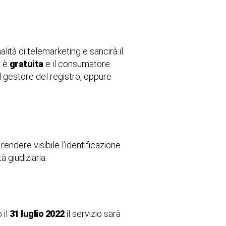
alità di telemarketing e sancirà il
i
è
gratuita
e il consumatore
 gestore del registro, oppure
ndere visibile l’identificazione
à giudiziaria.
 il
31 luglio 2022
il servizio sarà