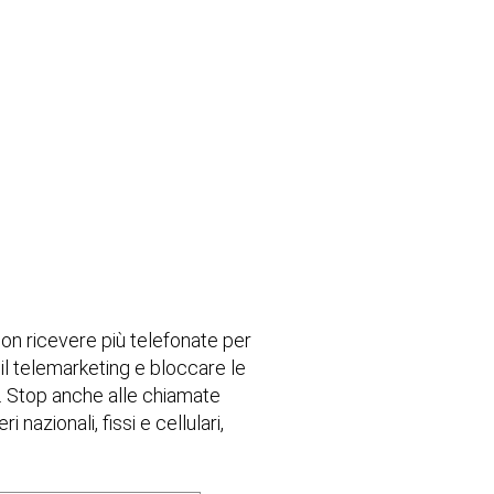
 non ricevere più telefonate per
il telemarketing e bloccare le
i. Stop anche alle chiamate
nazionali, fissi e cellulari,