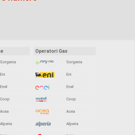
ce
Operatori Gas
Sorgenia
Sorgenia
Eni
Eni
Enel
Enel
Coop
Coop
Acea
Acea
Alperia
Alperia