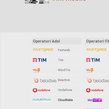
Operatori Adsl
Operatori Fi
Fastweb
Tim
WindTre
Beactive
Vodafone
Clouditalia