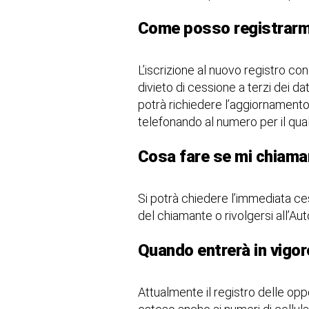
Come posso registrarm
L’iscrizione al nuovo registro cons
divieto di cessione a terzi dei da
potrà richiedere l’aggiornamento
telefonando al numero per il quale 
Cosa fare se mi chiama
Si potrà chiedere l’immediata ces
del chiamante o rivolgersi all’Auto
Quando entrerà in vigore
Attualmente il registro delle oppo