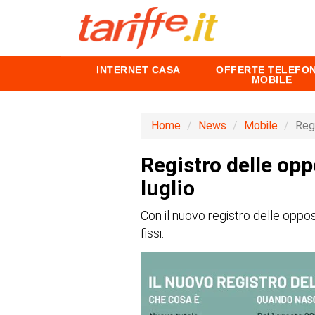
INTERNET CASA
OFFERTE TELEFON
MOBILE
Home
News
Mobile
Regi
Registro delle opp
luglio
Con il nuovo registro delle oppos
fissi.