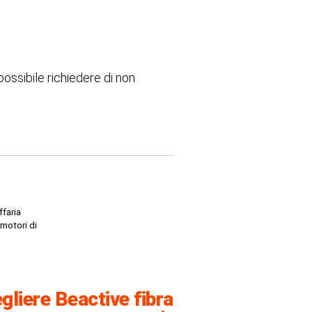
possibile richiedere di non
ffaria
 motori di
gliere Beactive fibra