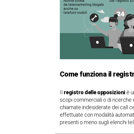
Come funziona il regist
Il
registro delle opposizioni
è un
scopi commerciali o di ricerche d
chiamate indesiderate dei call ce
effettuate con modalità automatizz
presenti o meno sugli elenchi tele