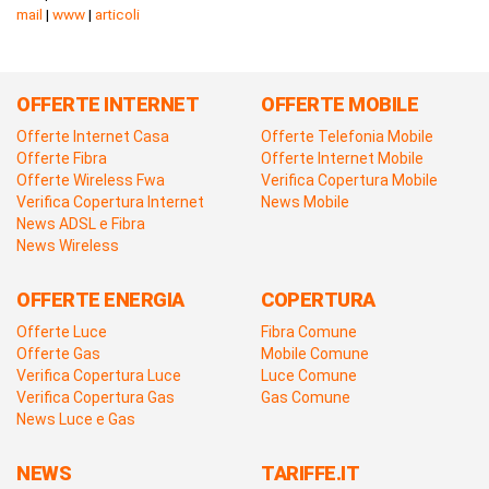
mail
|
www
|
articoli
OFFERTE INTERNET
OFFERTE MOBILE
Offerte Internet Casa
Offerte Telefonia Mobile
Offerte Fibra
Offerte Internet Mobile
Offerte Wireless Fwa
Verifica Copertura Mobile
Verifica Copertura Internet
News Mobile
News ADSL e Fibra
News Wireless
OFFERTE ENERGIA
COPERTURA
Offerte Luce
Fibra Comune
Offerte Gas
Mobile Comune
Verifica Copertura Luce
Luce Comune
Verifica Copertura Gas
Gas Comune
News Luce e Gas
NEWS
TARIFFE.IT