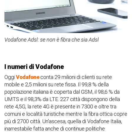
Vodafone Adsl: se non è fibra che sia Adsl
I numeri di Vodafone
Oggi
Vodafone
conta 29 milioni di clienti su rete
mobile e 2,5 milioni su rete fissa. Il 99,8 % della
popolazione italiana è coperta dal GSM, il 98,6 % da
UMTS e il 98,3% da LTE. 227 città dispongono della
rete 4,5G, la rete 4G è presente in 7300 e oltre tra
comuni e località turistiche mentre la fibra ottica copre
più di 2700 città. Un'ascesa, quella di Vodafone Italia,
inarrestabile fatta anche di continue politiche