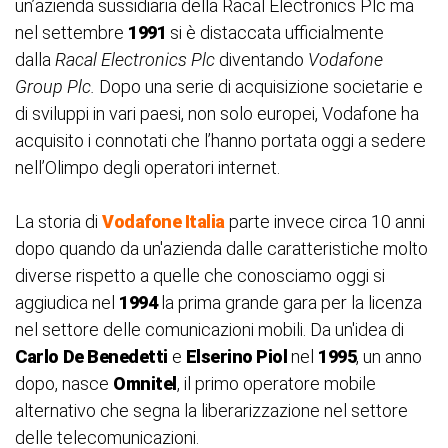
un’azienda sussidiaria della Racal Electronics Plc ma
nel settembre
1991
si è distaccata ufficialmente
dalla
Racal Electronics Plc
diventando
Vodafone
Group Plc.
Dopo una serie di acquisizione societarie e
di sviluppi in vari paesi, non solo europei, Vodafone ha
acquisito i connotati che l’hanno portata oggi a sedere
nell’Olimpo degli operatori internet.
La storia di
Vodafone Italia
parte invece circa 10 anni
dopo quando da un'azienda dalle caratteristiche molto
diverse rispetto a quelle che conosciamo oggi si
aggiudica nel
1994
la prima grande gara per la licenza
nel settore delle comunicazioni mobili. Da un'idea di
Carlo
De Benedetti
e
Elserino Piol
nel
1995
, un anno
dopo, nasce
Omnitel
, il primo operatore mobile
alternativo che segna la liberarizzazione nel settore
delle telecomunicazioni.