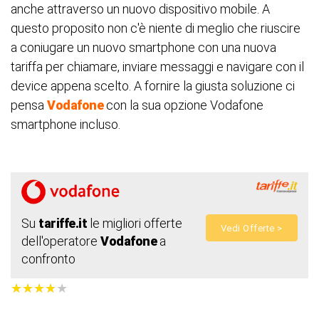
anche attraverso un nuovo dispositivo mobile. A
questo proposito non c'è niente di meglio che riuscire
a coniugare un nuovo smartphone con una nuova
tariffa per chiamare, inviare messaggi e navigare con il
device appena scelto. A fornire la giusta soluzione ci
pensa
Vodafone
con la sua opzione Vodafone
smartphone incluso.
Su
tariffe.it
le migliori offerte
Vedi Offerte >
dell'operatore
Vodafone
a
confronto
★
★
★
★
★
★
★
★
★
★