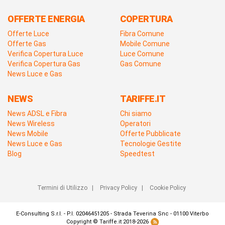
OFFERTE ENERGIA
COPERTURA
Offerte Luce
Fibra Comune
Offerte Gas
Mobile Comune
Verifica Copertura Luce
Luce Comune
Verifica Copertura Gas
Gas Comune
News Luce e Gas
NEWS
TARIFFE.IT
News ADSL e Fibra
Chi siamo
News Wireless
Operatori
News Mobile
Offerte Pubblicate
News Luce e Gas
Tecnologie Gestite
Blog
Speedtest
Termini di Utilizzo
|
Privacy Policy
|
Cookie Policy
E-Consulting S.r.l. - P.I. 02046451205 - Strada Teverina Snc - 01100 Viterbo
Copyright © Tariffe.it 2018-2026