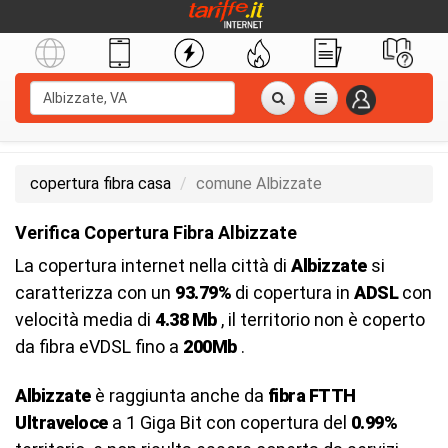
copertura fibra casa
comune Albizzate
Verifica Copertura Fibra Albizzate
La copertura internet nella città di
Albizzate
si
caratterizza con un
93.79%
di copertura in
ADSL
con
velocità media di
4.38 Mb
, il territorio non è coperto
da fibra eVDSL fino a
200Mb
.
Albizzate
è raggiunta anche da
fibra FTTH
Ultraveloce
a 1 Giga Bit con copertura del
0.99%