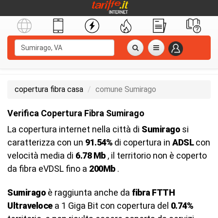
copertura fibra casa
comune Sumirago
Verifica Copertura Fibra Sumirago
La copertura internet nella città di
Sumirago
si
caratterizza con un
91.54%
di copertura in
ADSL
con
velocità media di
6.78 Mb
, il territorio non è coperto
da fibra eVDSL fino a
200Mb
.
Sumirago
è raggiunta anche da
fibra FTTH
Ultraveloce
a 1 Giga Bit con copertura del
0.74%