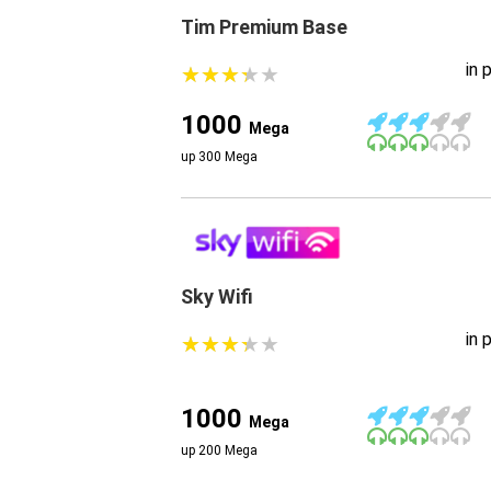
Tim Premium Base
in 
★
★
★
★
★
★
★
★
★
★
1000
Mega
up 300 Mega
Sky Wifi
in 
★
★
★
★
★
★
★
★
★
★
1000
Mega
up 200 Mega