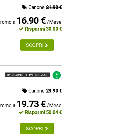
Canone
21.90 €
16.90 €
promo a
/Mese
Risparmi 30.00 €
SCOPRI
FIBRA CONNETTIVITÀ E VOCE
Canone
23.90 €
19.73 €
promo a
/Mese
Risparmi 50.04 €
SCOPRI