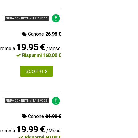
FIBRA CONNETTIVITÀ E VOCE
Canone
26.95 €
19.95 €
promo a
/Mese
Risparmi 168.00 €
SCOPRI
FIBRA CONNETTIVITÀ E VOCE
Canone
24.99 €
19.99 €
promo a
/Mese
Risparmi 60.00 €