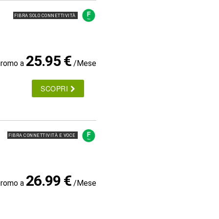
FIBRA SOLO CONNETTIVITÀ
25.95 €
promo a
/Mese
SCOPRI
FIBRA CONNETTIVITÀ E VOCE
26.99 €
promo a
/Mese