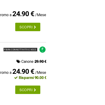
24.90 €
promo a
/Mese
SCOPRI
FIBRA CONNETTIVITÀ E VOCE
Canone
29.90 €
24.90 €
promo a
/Mese
Risparmi 90.00 €
SCOPRI