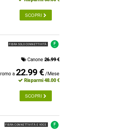
SCOPRI
FIBRA SOLO CONNETTIVITÀ
Canone
26.99 €
22.99 €
promo a
/Mese
Risparmi 48.00 €
SCOPRI
FIBRA CONNETTIVITÀ E VOCE