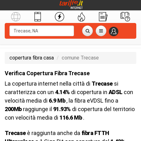
copertura fibra casa
comune Trecase
Verifica Copertura Fibra Trecase
La copertura internet nella città di
Trecase
si
caratterizza con un
4.14%
di copertura in
ADSL
con
velocità media di
6.9 Mb
, la fibra eVDSL fino a
200Mb
raggiunge il
91.93%
di copertura del territorio
con velocità media di
116.6 Mb
.
Trecase
è raggiunta anche da
fibra FTTH