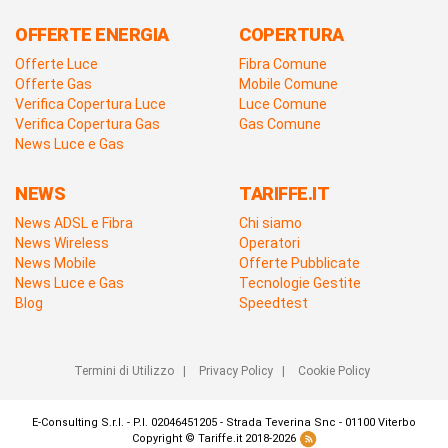
OFFERTE ENERGIA
COPERTURA
Offerte Luce
Fibra Comune
Offerte Gas
Mobile Comune
Verifica Copertura Luce
Luce Comune
Verifica Copertura Gas
Gas Comune
News Luce e Gas
NEWS
TARIFFE.IT
News ADSL e Fibra
Chi siamo
News Wireless
Operatori
News Mobile
Offerte Pubblicate
News Luce e Gas
Tecnologie Gestite
Blog
Speedtest
Termini di Utilizzo
|
Privacy Policy
|
Cookie Policy
E-Consulting S.r.l. - P.I. 02046451205 - Strada Teverina Snc - 01100 Viterbo
Copyright © Tariffe.it 2018-2026