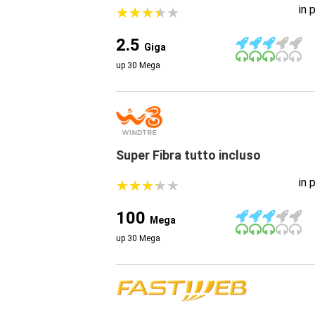
in 
★
★
★
★
★
★
★
★
★
★
2.5
Giga
up 30 Mega
Super Fibra tutto incluso
in 
★
★
★
★
★
★
★
★
★
★
100
Mega
up 30 Mega