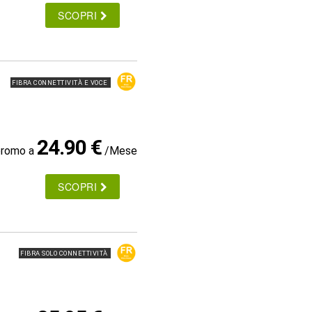
SCOPRI
FIBRA CONNETTIVITÀ E VOCE
24.90 €
promo a
/Mese
SCOPRI
FIBRA SOLO CONNETTIVITÀ