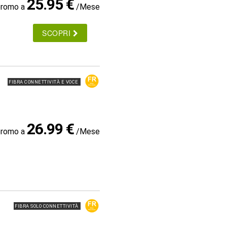
25.95 €
promo a
/Mese
SCOPRI
FIBRA CONNETTIVITÀ E VOCE
26.99 €
promo a
/Mese
FIBRA SOLO CONNETTIVITÀ