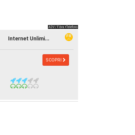
ADV / Fibra +Telefono
Internet Unlimi...
SCOPRI