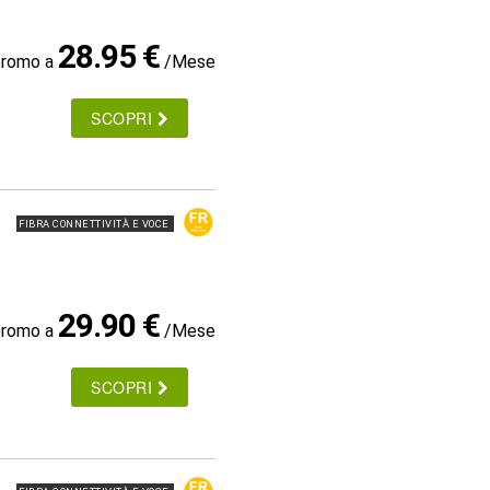
28.95 €
promo a
/Mese
SCOPRI
FIBRA CONNETTIVITÀ E VOCE
29.90 €
promo a
/Mese
SCOPRI