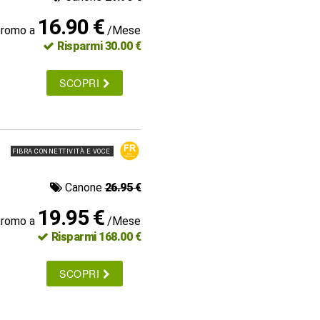
16.90 €
promo a
/Mese
Risparmi 30.00 €
SCOPRI
FIBRA CONNETTIVITÀ E VOCE
Canone
26.95 €
19.95 €
promo a
/Mese
Risparmi 168.00 €
SCOPRI