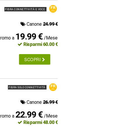
FIBRA CONNETTIVITÀ E VOCE
Canone
24.99 €
19.99 €
promo a
/Mese
Risparmi 60.00 €
SCOPRI
FIBRA SOLO CONNETTIVITÀ
Canone
26.99 €
22.99 €
promo a
/Mese
Risparmi 48.00 €