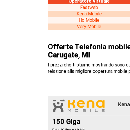
Operatore Virtuale
Fastweb
Kena Mobile
Ho Mobile
Very Mobile
Offerte Telefonia mobile
Carugate, MI
I prezzi che ti stiamo mostrando sono c
relazione alla migliore copertura mobile p
Kena 
150 Giga