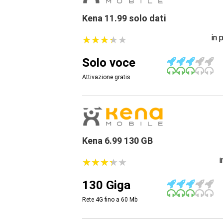
Kena 11.99 solo dati
in 
★
★
★
★
★
★
★
★
★
★
Solo voce
Attivazione gratis
Kena 6.99 130 GB
★
★
★
★
★
★
★
★
★
★
130 Giga
Rete 4G fino a 60
Mb