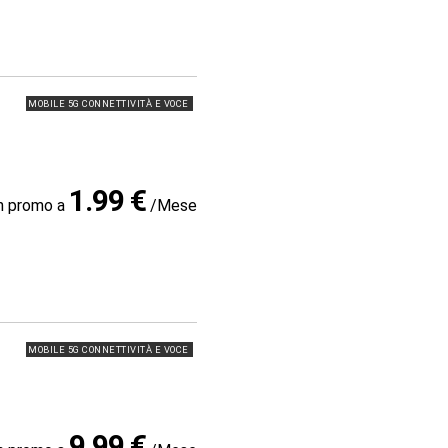
MOBILE 5G CONNETTIVITÀ E VOCE
1.99 €
in promo a
/Mese
MOBILE 5G CONNETTIVITÀ E VOCE
9.99 €