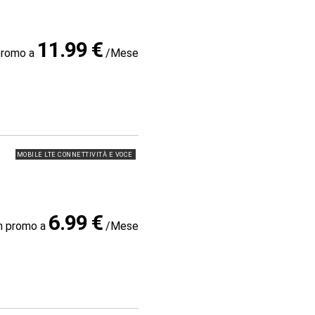
11.99 €
promo a
/Mese
MOBILE LTE CONNETTIVITÀ E VOCE
6.99 €
in promo a
/Mese