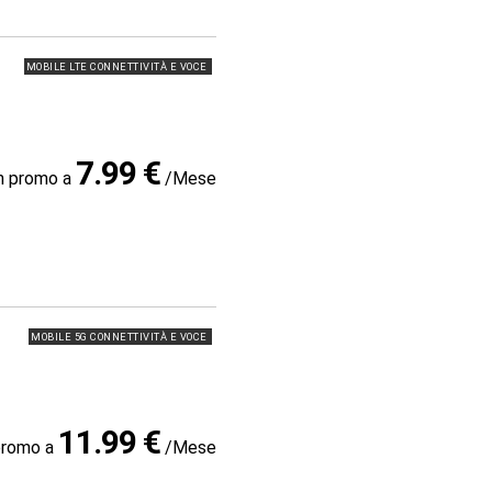
MOBILE LTE CONNETTIVITÀ E VOCE
7.99 €
in promo a
/Mese
MOBILE 5G CONNETTIVITÀ E VOCE
11.99 €
promo a
/Mese