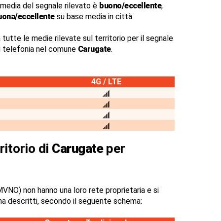
 media del segnale rilevato è
buono/eccellente
,
uona/eccellente
su base media in città.
 tutte le medie rilevate sul territorio per il segnale
di telefonia nel comune
Carugate
.
4G / LTE
ritorio di
Carugate
per
VNO) non hanno una loro rete proprietaria e si
na descritti, secondo il seguente schema: