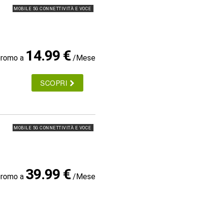
MOBILE 5G CONNETTIVITÀ E VOCE
14.99 €
promo a
/Mese
SCOPRI
MOBILE 5G CONNETTIVITÀ E VOCE
39.99 €
promo a
/Mese