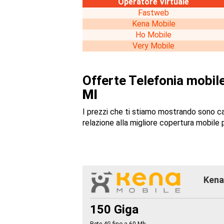
Operatore Virtuale
Fastweb
Kena Mobile
Ho Mobile
Very Mobile
Offerte Telefonia mobile
MI
I prezzi che ti stiamo mostrando sono c
relazione alla migliore copertura mobile p
Kena 
150 Giga