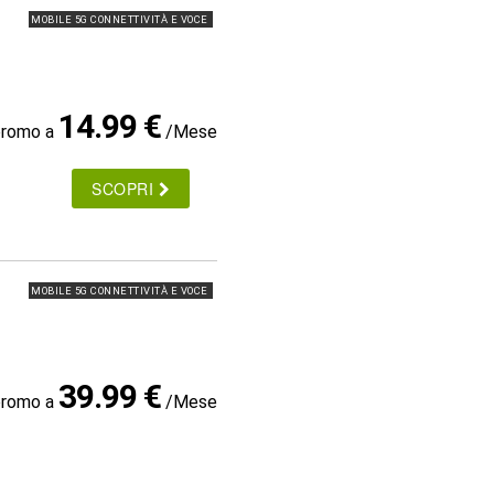
MOBILE 5G CONNETTIVITÀ E VOCE
14.99 €
promo a
/Mese
SCOPRI
MOBILE 5G CONNETTIVITÀ E VOCE
39.99 €
promo a
/Mese