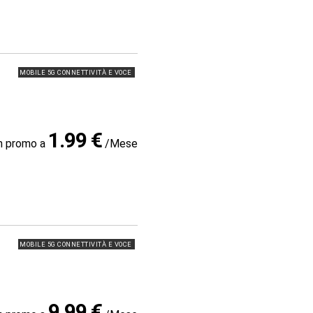
MOBILE 5G CONNETTIVITÀ E VOCE
1.99 €
in promo a
/Mese
MOBILE 5G CONNETTIVITÀ E VOCE
9.99 €