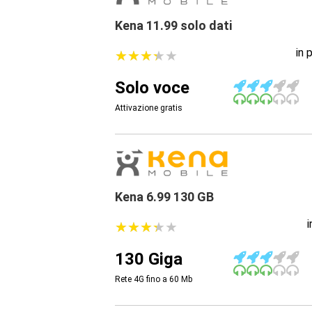
Kena 11.99 solo dati
in 
★
★
★
★
★
★
★
★
★
★
Solo voce
Attivazione gratis
Kena 6.99 130 GB
★
★
★
★
★
★
★
★
★
★
130 Giga
Rete 4G fino a 60
Mb