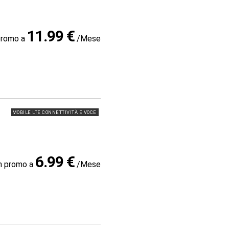
11.99 €
promo a
/Mese
MOBILE LTE CONNETTIVITÀ E VOCE
6.99 €
in promo a
/Mese