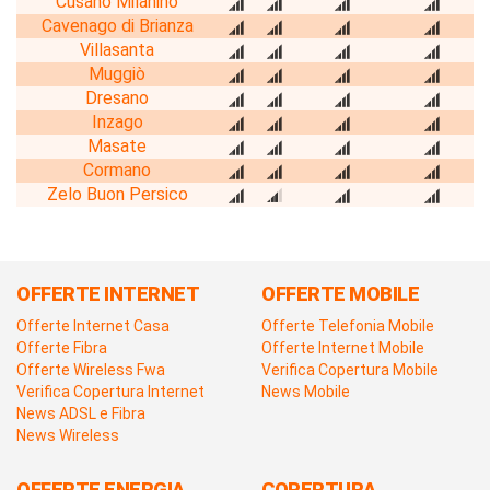
Cusano Milanino
Cavenago di Brianza
Villasanta
Muggiò
Dresano
Inzago
Masate
Cormano
Zelo Buon Persico
OFFERTE INTERNET
OFFERTE MOBILE
Offerte Internet Casa
Offerte Telefonia Mobile
Offerte Fibra
Offerte Internet Mobile
Offerte Wireless Fwa
Verifica Copertura Mobile
Verifica Copertura Internet
News Mobile
News ADSL e Fibra
News Wireless
OFFERTE ENERGIA
COPERTURA