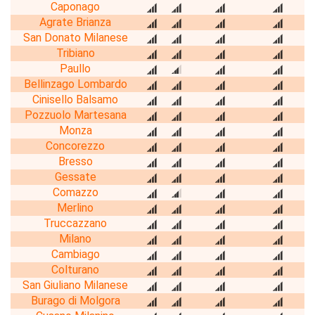
Caponago
Agrate Brianza
San Donato Milanese
Tribiano
Paullo
Bellinzago Lombardo
Cinisello Balsamo
Pozzuolo Martesana
Monza
Concorezzo
Bresso
Gessate
Comazzo
Merlino
Truccazzano
Milano
Cambiago
Colturano
San Giuliano Milanese
Burago di Molgora