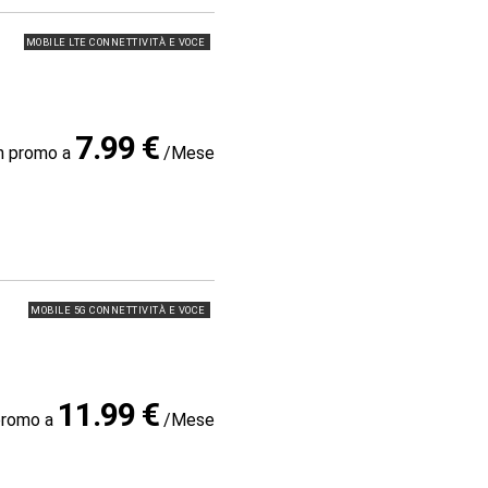
MOBILE LTE CONNETTIVITÀ E VOCE
7.99 €
in promo a
/Mese
MOBILE 5G CONNETTIVITÀ E VOCE
11.99 €
promo a
/Mese