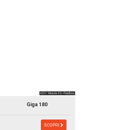
ADV / Mobile 5G +Telefono
Giga 180
SCOPRI