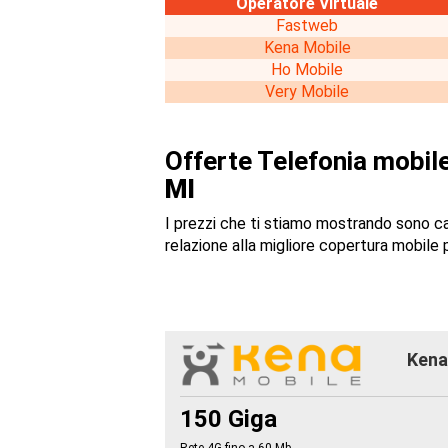
Operatore Virtuale
Fastweb
Kena Mobile
Ho Mobile
Very Mobile
Offerte Telefonia mobile
MI
I prezzi che ti stiamo mostrando sono c
relazione alla migliore copertura mobile p
Kena 
150 Giga