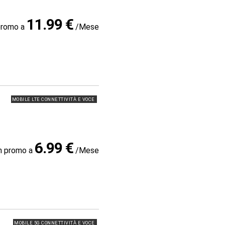
11.99 €
promo a
/Mese
MOBILE LTE CONNETTIVITÀ E VOCE
6.99 €
in promo a
/Mese
MOBILE 5G CONNETTIVITÀ E VOCE