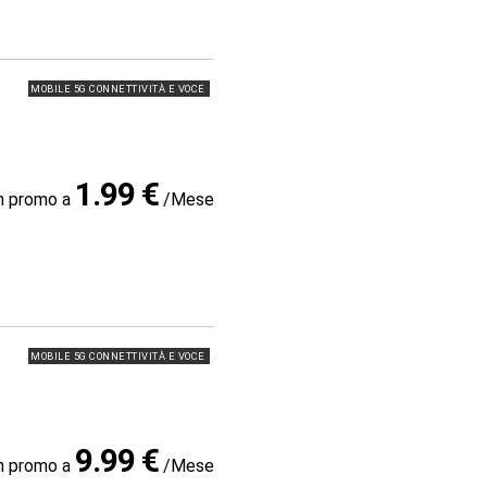
MOBILE 5G CONNETTIVITÀ E VOCE
1.99 €
in promo a
/Mese
MOBILE 5G CONNETTIVITÀ E VOCE
9.99 €
in promo a
/Mese