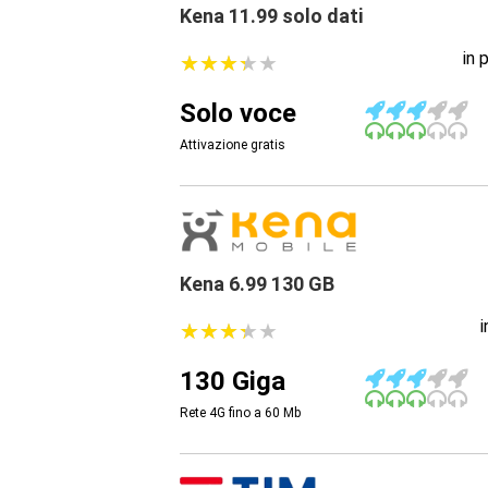
Kena 11.99 solo dati
in 
★
★
★
★
★
★
★
★
★
★
Solo voce
Attivazione gratis
Kena 6.99 130 GB
★
★
★
★
★
★
★
★
★
★
130 Giga
Rete 4G fino a 60
Mb