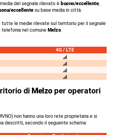
 media del segnale rilevato è
buono/eccellente
,
uona/eccellente
su base media in città.
 tutte le medie rilevate sul territorio per il segnale
di telefonia nel comune
Melzo
.
4G / LTE
ritorio di
Melzo
per operatori
VNO) non hanno una loro rete proprietaria e si
na descritti, secondo il seguente schema: