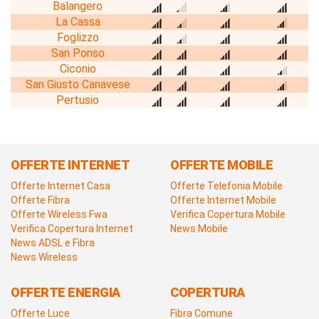
Balangero
La Cassa
Foglizzo
San Ponso
Ciconio
San Giusto Canavese
Pertusio
OFFERTE INTERNET
OFFERTE MOBILE
Offerte Internet Casa
Offerte Telefonia Mobile
Offerte Fibra
Offerte Internet Mobile
Offerte Wireless Fwa
Verifica Copertura Mobile
Verifica Copertura Internet
News Mobile
News ADSL e Fibra
News Wireless
OFFERTE ENERGIA
COPERTURA
Offerte Luce
Fibra Comune