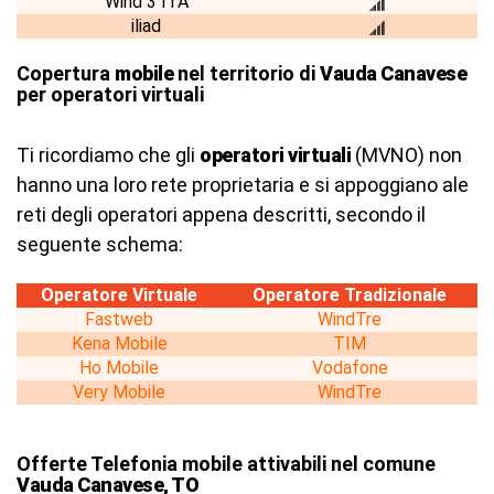
Wind 3 ITA
iliad
Copertura
mobile
nel territorio di
Vauda Canavese
per operatori virtuali
Ti ricordiamo che gli
operatori virtuali
(MVNO) non
hanno una loro rete proprietaria e si appoggiano ale
reti degli operatori appena descritti, secondo il
seguente schema:
Operatore Virtuale
Operatore Tradizionale
Fastweb
WindTre
Kena Mobile
TIM
Ho Mobile
Vodafone
Very Mobile
WindTre
Offerte Telefonia mobile attivabili nel comune
Vauda Canavese, TO