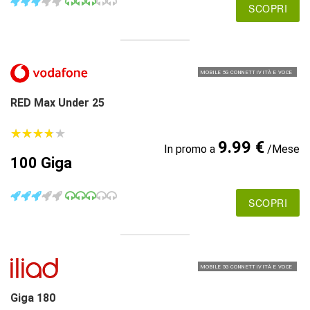
SCOPRI
MOBILE 5G CONNETTIVITÀ E VOCE
RED Max Under 25
★
★
★
★
★
★
★
★
★
★
9.99 €
In promo a
/Mese
100 Giga
SCOPRI
MOBILE 5G CONNETTIVITÀ E VOCE
Giga 180