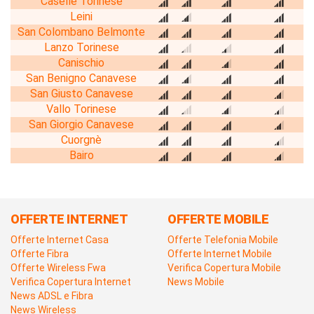
Caselle Torinese
Leini
San Colombano Belmonte
Lanzo Torinese
Canischio
San Benigno Canavese
San Giusto Canavese
Vallo Torinese
San Giorgio Canavese
Cuorgnè
Bairo
OFFERTE INTERNET
OFFERTE MOBILE
Offerte Internet Casa
Offerte Telefonia Mobile
Offerte Fibra
Offerte Internet Mobile
Offerte Wireless Fwa
Verifica Copertura Mobile
Verifica Copertura Internet
News Mobile
News ADSL e Fibra
News Wireless