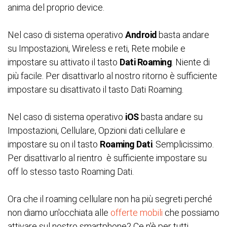
anima del proprio device.
Nel caso di sistema operativo
Android
basta andare
su Impostazioni, Wireless e reti, Rete mobile e
impostare su attivato il tasto
Dati Roaming
. Niente di
più facile. Per disattivarlo al nostro ritorno è sufficiente
impostare su disattivato il tasto Dati Roaming.
Nel caso di sistema operativo
iOS
basta andare su
Impostazioni, Cellulare, Opzioni dati cellulare e
impostare su on il tasto
Roaming Dati
. Semplicissimo.
Per disattivarlo al rientro è sufficiente impostare su
off lo stesso tasto Roaming Dati.
Ora che il roaming cellulare non ha più segreti perché
non diamo un'occhiata alle
offerte mobili
che possiamo
attivare sul nostro smartphone? Ce n'è per tutti.