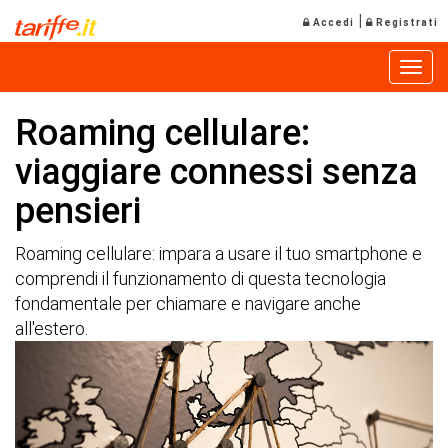
|
Accedi
Registrati
Toggle
Roaming cellulare:
viaggiare connessi senza
pensieri
Roaming cellulare: impara a usare il tuo smartphone e
comprendi il funzionamento di questa tecnologia
fondamentale per chiamare e navigare anche
all'estero.