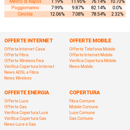
Melito di Napoli
1.19%
11.95%
76.14%
10.73%
Poggiomarino
7.99%
9.87%
82.14%
0.0%
Cimitile
12.06%
7.08%
78.54%
2.32%
OFFERTE INTERNET
OFFERTE MOBILE
Offerte Internet Casa
Offerte Telefonia Mobile
Offerte Fibra
Offerte Internet Mobile
Offerte Wireless Fwa
Verifica Copertura Mobile
Verifica Copertura Internet
News Mobile
News ADSL e Fibra
News Wireless
OFFERTE ENERGIA
COPERTURA
Offerte Luce
Fibra Comune
Offerte Gas
Mobile Comune
Verifica Copertura Luce
Luce Comune
Verifica Copertura Gas
Gas Comune
News Luce e Gas